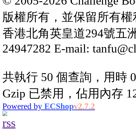
© 2005-2026 Challeng
版權所有，並保留所有權
香港北角英皇道294號五洲大厦
24947282 E-mail: tanfu@c
共執行 50 個查詢，用時 0.
Gzip 已禁用，佔用內存 12.
Powered by
ECShop
v2.7.2