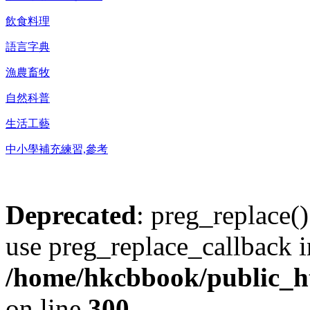
飲食料理
語言字典
漁農畜牧
自然科普
生活工藝
中小學補充練習,參考
Deprecated
: preg_replace()
use preg_replace_callback i
/home/hkcbbook/public_ht
on line
300