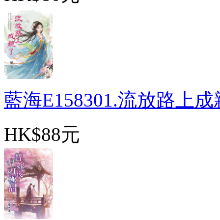
藍海E158301.流放路上成親
HK$88元