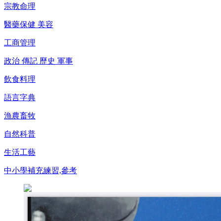
宗教命理
醫藥保健 美容
工商管理
政治 傳記 歷史 軍事
飲食料理
語言字典
漁農畜牧
自然科普
生活工藝
中小學補充練習,參考