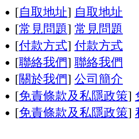
[
自取地址
]
自取地址
[
常見問題
]
常見問題
[
付款方式
]
付款方式
[
聯絡我們
]
聯絡我們
[
關於我們
]
公司簡介
[
免責條款及私隱政策
]
[
免責條款及私隱政策
]