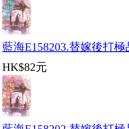
藍海E158203.替嫁後打極品
HK$82元
藍海E158202.替嫁後打極品