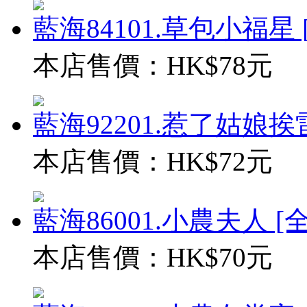
藍海84101.草包小福星 [全
本店售價：
HK$78元
藍海92201.惹了姑娘挨雷劈
本店售價：
HK$72元
藍海86001.小農夫人 [全一
本店售價：
HK$70元