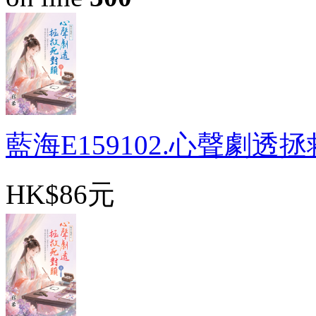
藍海E159102.心聲劇透拯救
HK$86元