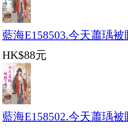
藍海E158503.今天蕭瑀被貶
HK$88元
藍海E158502.今天蕭瑀被貶