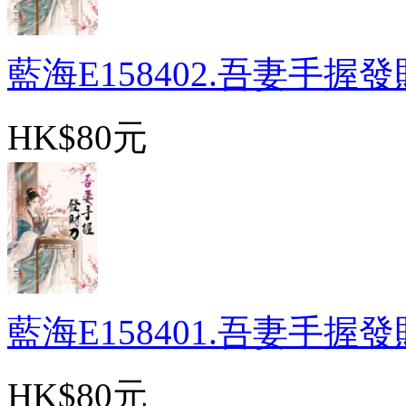
藍海E158402.吾妻手握發財
HK$80元
藍海E158401.吾妻手握發財
HK$80元