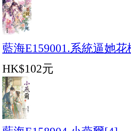
藍海E159001.系統逼她花樣
HK$102元