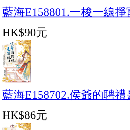
藍海E158801.一梭一線掙富
HK$90元
藍海E158702.侯爺的聘禮是
HK$86元