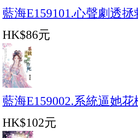
藍海E159101.心聲劇透拯救
HK$86元
藍海E159002.系統逼她花樣
HK$102元