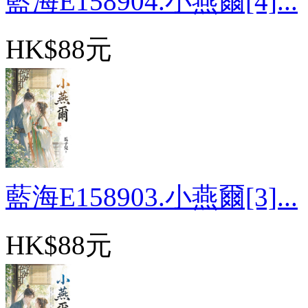
藍海E158904.小燕爾[4]...
HK$88元
藍海E158903.小燕爾[3]...
HK$88元