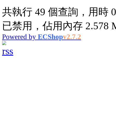
共執行 49 個查詢，用時 0.4
已禁用，佔用內存 2.578 
Powered by
ECShop
v2.7.2