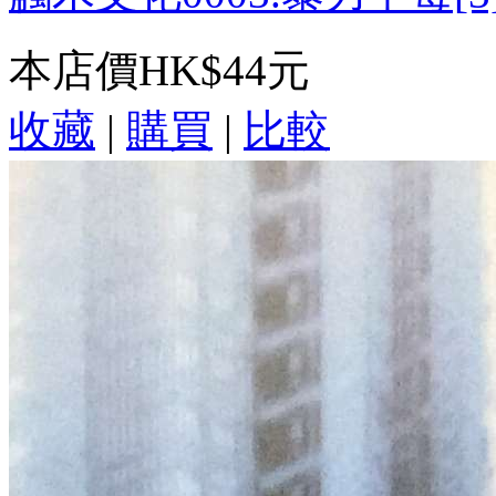
本店價
HK$44元
收藏
|
購買
|
比較