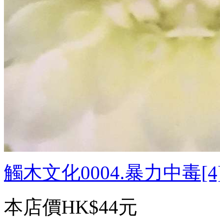
觸木文化0004.暴力中毒[4].
本店價
HK$44元