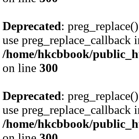
Deprecated
: preg_replace()
use preg_replace_callback i
/home/hkcbbook/public_ht
on line
300
Deprecated
: preg_replace()
use preg_replace_callback i
/home/hkcbbook/public_ht
on line
300