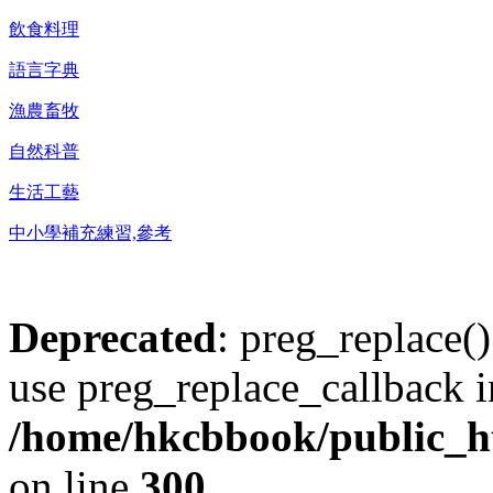
飲食料理
語言字典
漁農畜牧
自然科普
生活工藝
中小學補充練習,參考
Deprecated
: preg_replace()
use preg_replace_callback i
/home/hkcbbook/public_ht
on line
300