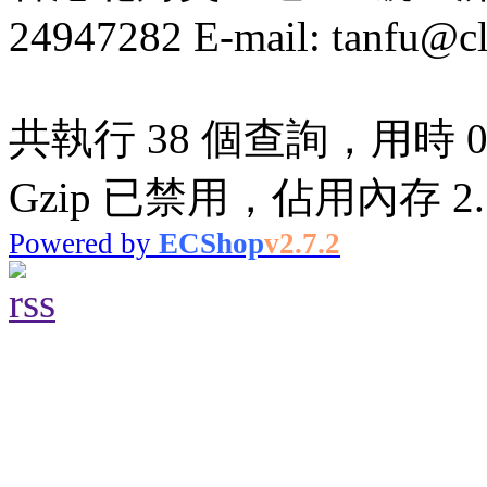
24947282 E-mail: tanfu@c
共執行 38 個查詢，用時 0.
Gzip 已禁用，佔用內存 2.5
Powered by
ECShop
v2.7.2