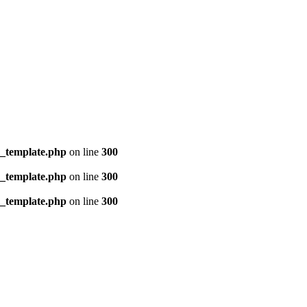
s_template.php
on line
300
s_template.php
on line
300
s_template.php
on line
300