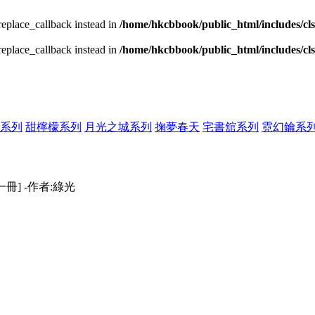
_replace_callback instead in
/home/hkcbbook/public_html/includes/cl
_replace_callback instead in
/home/hkcbbook/public_html/includes/cl
系列
甜檸檬系列
月光之城系列
掬夢春天
宅書舘系列
霓幻鑰系
一冊] -作者:綠光