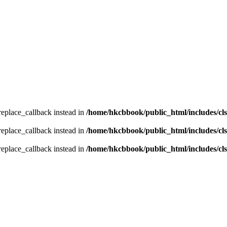
_replace_callback instead in
/home/hkcbbook/public_html/includes/cl
_replace_callback instead in
/home/hkcbbook/public_html/includes/cl
_replace_callback instead in
/home/hkcbbook/public_html/includes/cl