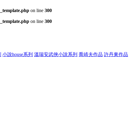
s_template.php
on line
300
s_template.php
on line
300
列
小說house系列
溫瑞安武俠小說系列
喬靖夫作品
許丹東作品