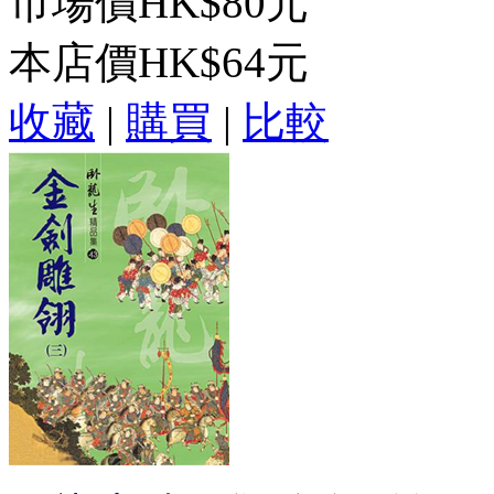
市場價
HK$80元
本店價
HK$64元
收藏
|
購買
|
比較