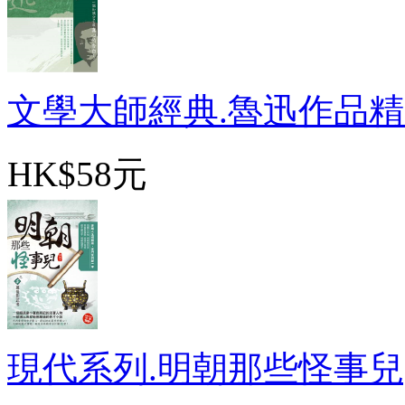
文學大師經典.魯迅作品精選
HK$58元
現代系列.明朝那些怪事兒[5]