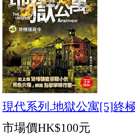
現代系列.地獄公寓[5]終極逐
市場價
HK$100元