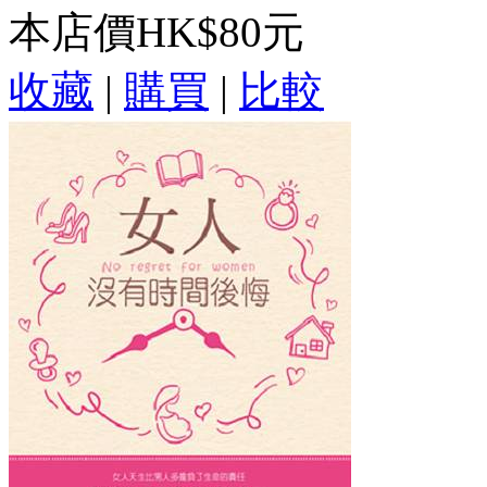
本店價
HK$80元
收藏
|
購買
|
比較