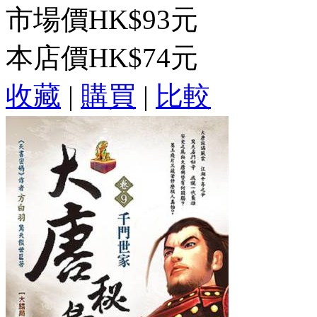
市場價
HK$93元
本店價
HK$74元
收藏
|
購買
|
比較