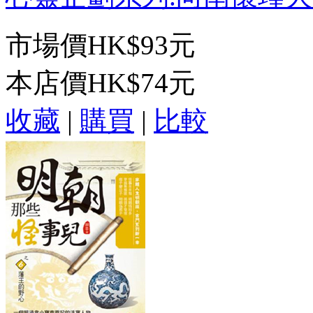
市場價
HK$93元
本店價
HK$74元
收藏
|
購買
|
比較