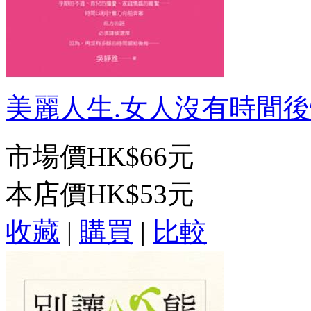
美麗人生.女人沒有時間後悔
市場價
HK$66元
本店價
HK$53元
收藏
|
購買
|
比較