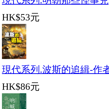
現代系列.明朝那些怪事兒[1]
HK$53元
現代系列.波斯的追緝-作者:
HK$86元