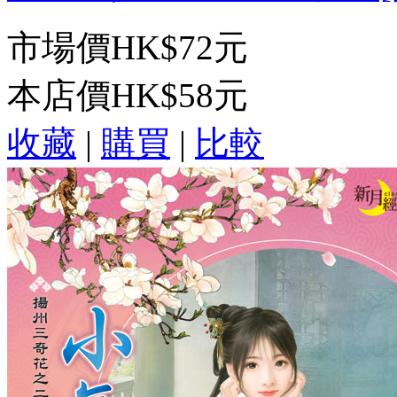
市場價
HK$72元
本店價
HK$58元
收藏
|
購買
|
比較