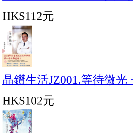
HK$112元
晶鑽生活JZ001.等待微光 一
HK$102元