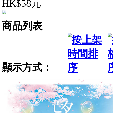
HK$58元
商品列表
顯示方式：