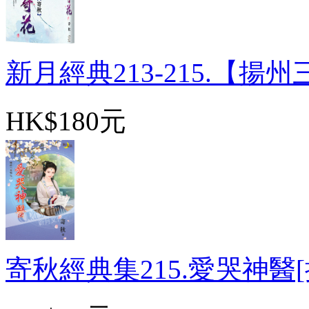
新月經典213-215.【揚州三.
HK$180元
寄秋經典集215.愛哭神醫[揚