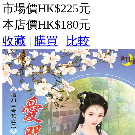
市場價
HK$225元
本店價
HK$180元
收藏
|
購買
|
比較