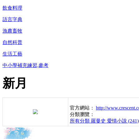
飲食料理
語言字典
漁農畜牧
自然科普
生活工藝
中小學補充練習,參考
新月
官方網站：
http://www.crescent.
分類瀏覽：
所有分類
羅曼史 愛情小說 (241)