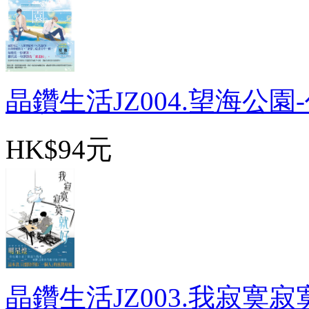
晶鑽生活JZ004.望海公園-作
HK$94元
晶鑽生活JZ003.我寂寞寂寞