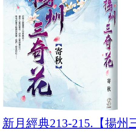
新月經典213-215.【揚州三.