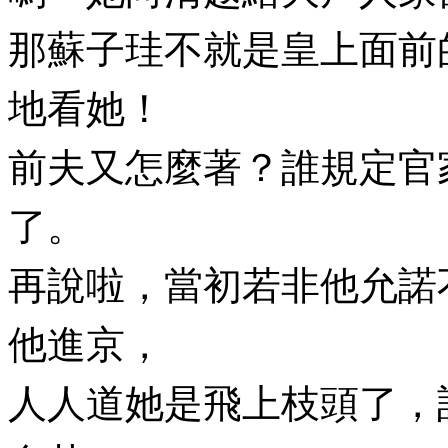
那蘇子珪不就是皇上面前
地看她！
前夫又怎麼著？誰規定官
了。
再說啦，當初若非他允諾
他進京，
人人道她是飛上枝頭了，