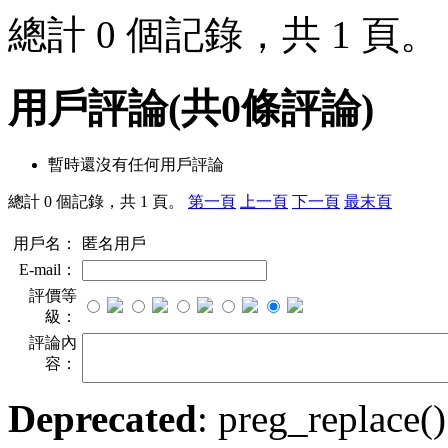
總計 0 個記錄，共 1 頁
用戶評論
(共
0
條評論)
暫時還沒有任何用戶評論
總計 0 個記錄，共 1 頁。
第一頁
上一頁
下一頁
最末頁
用戶名：
匿名用戶
E-mail：
評價等
級：
評論內
容：
Deprecated
: preg_replace()