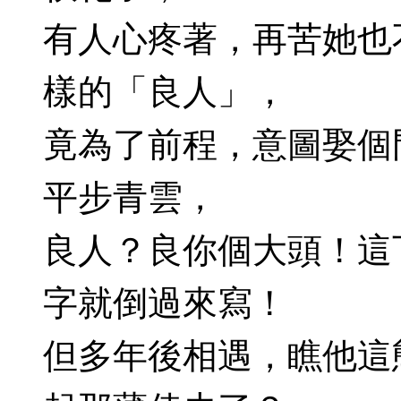
有人心疼著，再苦她也
樣的「良人」，
竟為了前程，意圖娶個
平步青雲，
良人？良你個大頭！這
字就倒過來寫！
但多年後相遇，瞧他這