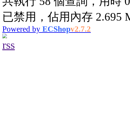
共執行 58 個查詢，用時 0.0
已禁用，佔用內存 2.695 
Powered by
ECShop
v2.7.2