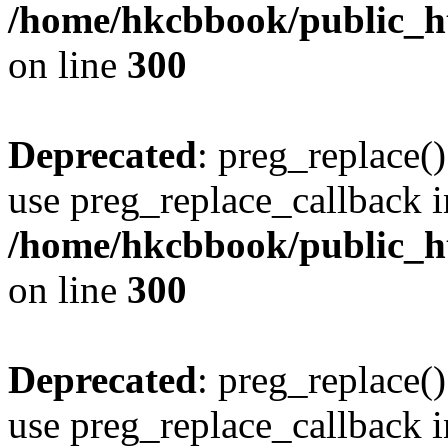
/home/hkcbbook/public_ht
on line
300
Deprecated
: preg_replace()
use preg_replace_callback i
/home/hkcbbook/public_ht
on line
300
Deprecated
: preg_replace()
use preg_replace_callback i