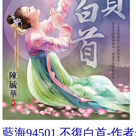
藍海94501.不復白首-作者:.