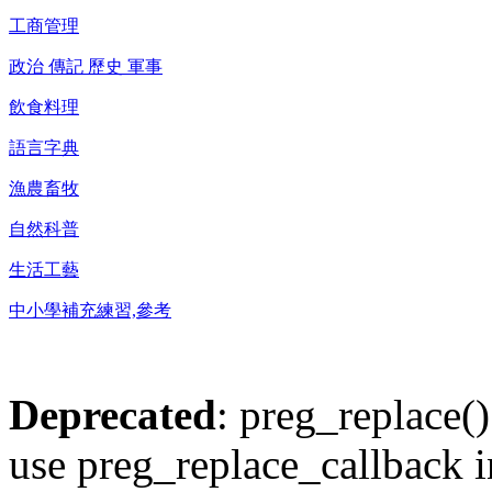
工商管理
政治 傳記 歷史 軍事
飲食料理
語言字典
漁農畜牧
自然科普
生活工藝
中小學補充練習,參考
Deprecated
: preg_replace()
use preg_replace_callback i