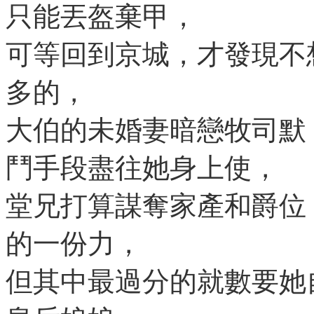
只能丟盔棄甲，
可等回到京城，才發現不
多的，
大伯的未婚妻暗戀牧司默
鬥手段盡往她身上使，
堂兄打算謀奪家產和爵位
的一份力，
但其中最過分的就數要她