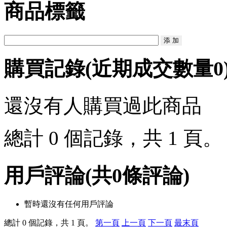
商品標籤
購買記錄
(近期成交數量
0
還沒有人購買過此商品
總計 0 個記錄，共 1 頁
用戶評論
(共
0
條評論)
暫時還沒有任何用戶評論
總計 0 個記錄，共 1 頁。
第一頁
上一頁
下一頁
最末頁