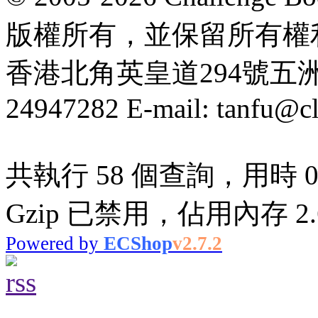
版權所有，並保留所有權
香港北角英皇道294號五洲大厦
24947282 E-mail: tanfu@c
共執行 58 個查詢，用時 0.
Gzip 已禁用，佔用內存 2.6
Powered by
ECShop
v2.7.2