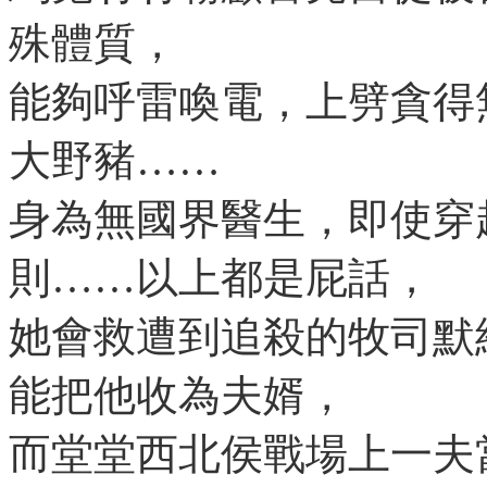
殊體質，
能夠呼雷喚電，上劈貪得
大野豬……
身為無國界醫生，即使穿
則……以上都是屁話，
她會救遭到追殺的牧司默
能把他收為夫婿，
而堂堂西北侯戰場上一夫