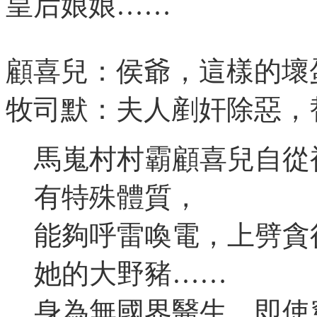
皇后娘娘……
顧喜兒：侯爺，這樣的壞
牧司默：夫人剷奸除惡，
馬嵬村村霸顧喜兒自從
有特殊體質，
能夠呼雷喚電，上劈貪
她的大野豬……
身為無國界醫生，即使