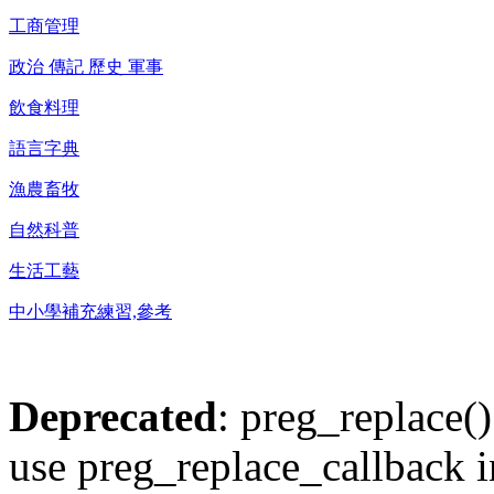
工商管理
政治 傳記 歷史 軍事
飲食料理
語言字典
漁農畜牧
自然科普
生活工藝
中小學補充練習,參考
Deprecated
: preg_replace()
use preg_replace_callback i