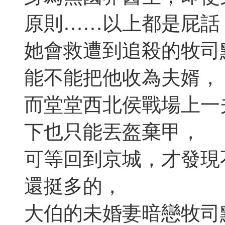
原則……以上都是屁話
她會救遭到追殺的牧司
能不能把他收為夫婿，
而堂堂西北侯戰場上一
下也只能丟盔棄甲，
可等回到京城，才發現
還挺多的，
大伯的未婚妻暗戀牧司