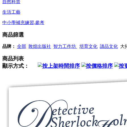
自然科普
生活工藝
中小學補充練習,參考
商品篩選
品牌：
全部
敦煌出版社
智力工作坊
培育文化
讀品文化
大
商品列表
顯示方式：