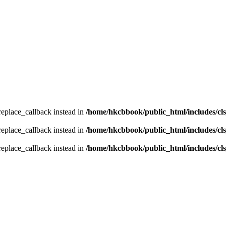
_replace_callback instead in
/home/hkcbbook/public_html/includes/cl
_replace_callback instead in
/home/hkcbbook/public_html/includes/cl
_replace_callback instead in
/home/hkcbbook/public_html/includes/cl