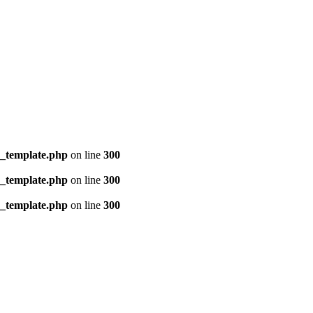
s_template.php
on line
300
s_template.php
on line
300
s_template.php
on line
300