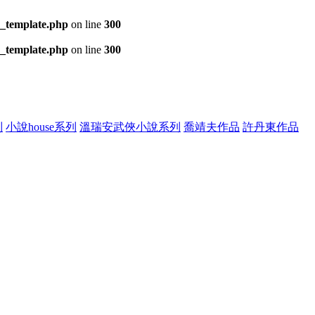
s_template.php
on line
300
s_template.php
on line
300
列
小說house系列
溫瑞安武俠小說系列
喬靖夫作品
許丹東作品