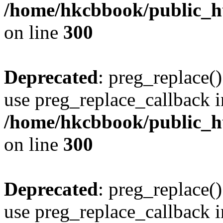
/home/hkcbbook/public_ht
on line
300
Deprecated
: preg_replace()
use preg_replace_callback i
/home/hkcbbook/public_ht
on line
300
Deprecated
: preg_replace()
use preg_replace_callback i