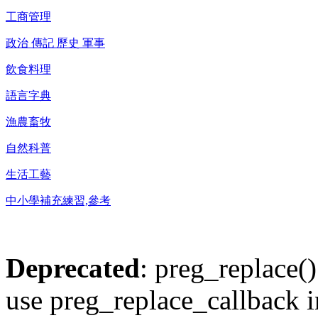
工商管理
政治 傳記 歷史 軍事
飲食料理
語言字典
漁農畜牧
自然科普
生活工藝
中小學補充練習,參考
Deprecated
: preg_replace()
use preg_replace_callback i