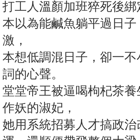
打工人溫顏加班猝死後綁定
本以為能鹹魚躺平過日子
激，
本想低調混日子，卻一不
詞的心聲。
堂堂帝王被逼喝枸杞茶養
作妖的淑妃，
她用系統招募人才搞政治