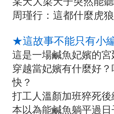
某天大梁天子突然能聽
周瑾行：這都什麼虎狼
★這故事不能只有小
這是一場鹹魚妃嬪的宮
穿越當妃嬪有什麼好？
快？
打工人溫顏加班猝死後
本以為能鹹魚躺平過日