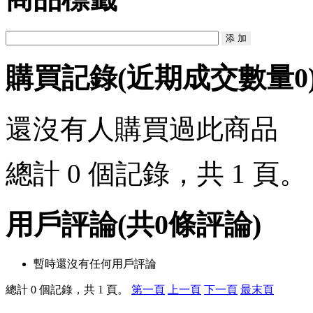
購買記錄
(近期成交數量
0
還沒有人購買過此商品
總計 0 個記錄，共 1 頁
用戶評論
(共
0
條評論)
暫時還沒有任何用戶評論
總計 0 個記錄，共 1 頁。
第一頁
上一頁
下一頁
最末頁