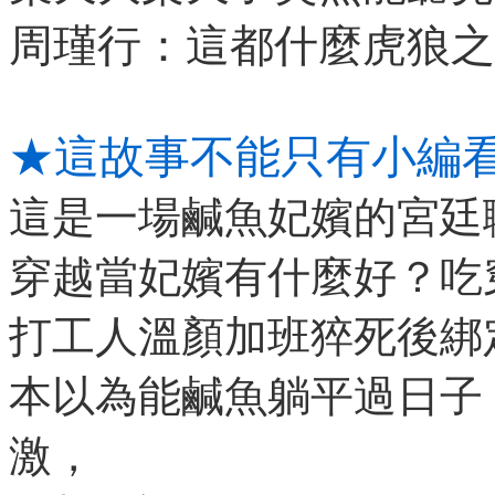
周瑾行：這都什麼虎狼之
★這故事不能只有小編
這是一場鹹魚妃嬪的宮廷
穿越當妃嬪有什麼好？吃
打工人溫顏加班猝死後綁定
本以為能鹹魚躺平過日子
激，