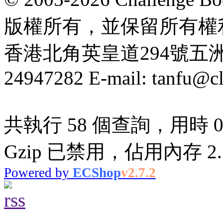
版權所有，並保留所有權
香港北角英皇道294號五洲大厦
24947282 E-mail: tanfu@c
共執行 58 個查詢，用時 0.
Gzip 已禁用，佔用內存 2.7
Powered by
ECShop
v2.7.2