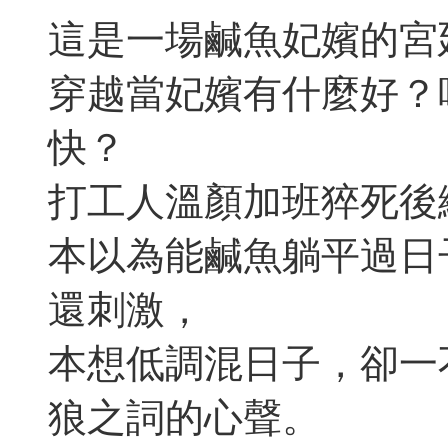
這是一場鹹魚妃嬪的宮
穿越當妃嬪有什麼好？
快？
打工人溫顏加班猝死後
本以為能鹹魚躺平過日
還刺激，
本想低調混日子，卻一
狼之詞的心聲。