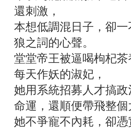
還刺激，
本想低調混日子，卻一
狼之詞的心聲。
堂堂帝王被逼喝枸杞茶
每天作妖的淑妃，
她用系統招募人才搞政
命運，還順便帶飛整個
她不爭寵不內耗，卻憑