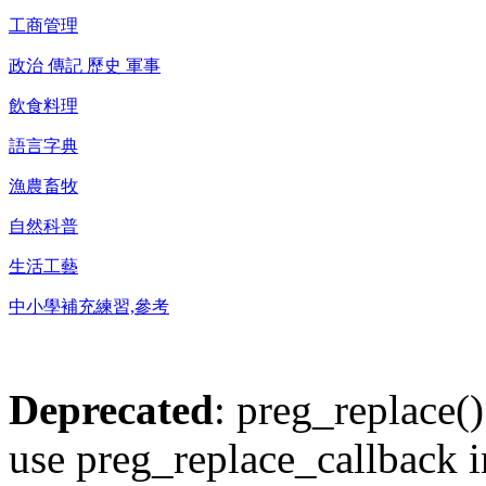
工商管理
政治 傳記 歷史 軍事
飲食料理
語言字典
漁農畜牧
自然科普
生活工藝
中小學補充練習,參考
Deprecated
: preg_replace()
use preg_replace_callback i