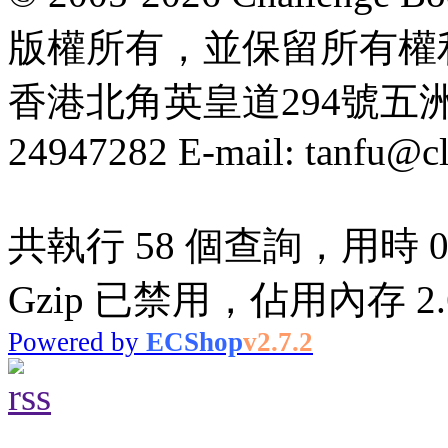
版權所有，並保留所有權
香港北角英皇道294號五洲大厦
24947282 E-mail: tanfu@c
共執行 58 個查詢，用時 0.
Gzip 已禁用，佔用內存 2.6
Powered by
ECShop
v2.7.2