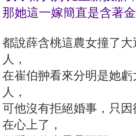
那她這一嫁簡直是含著金
都說薛含桃這農女撞了大
人，
在崔伯翀看來分明是她虧
人，
可他沒有拒絕婚事，只因
在心上了，