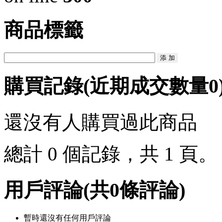
商品標籤
購買記錄
(近期成交數量
0
還沒有人購買過此商品
總計 0 個記錄，共 1 頁
用戶評論
(共
0
條評論)
暫時還沒有任何用戶評論