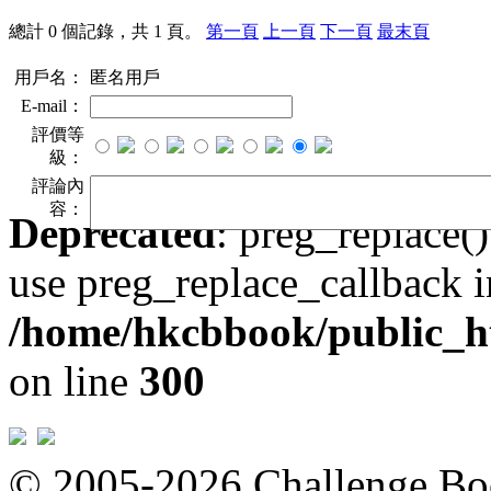
總計 0 個記錄，共 1 頁。
第一頁
上一頁
下一頁
最末頁
用戶名：
匿名用戶
E-mail：
評價等
級：
評論內
容：
Deprecated
: preg_replace()
use preg_replace_callback i
/home/hkcbbook/public_ht
on line
300
© 2005-2026 Challeng