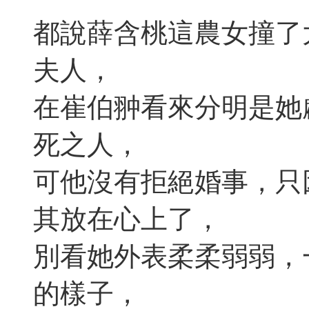
都說薛含桃這農女撞了
夫人，
在崔伯翀看來分明是她
死之人，
可他沒有拒絕婚事，只
其放在心上了，
別看她外表柔柔弱弱，
的樣子，