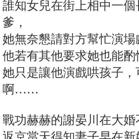
誰知女兒在街上相中一個
爹，
她無奈懇請對方幫忙演場
他若有其他要求她也能酌
她只是讓他演戲哄孩子，
啊……
戰功赫赫的謝晏川在大婚
返京當天得知妻子早在新