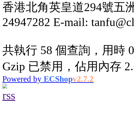
香港北角英皇道294號五洲大厦
24947282 E-mail: tanfu@c
共執行 58 個查詢，用時 0.
Gzip 已禁用，佔用內存 2.6
Powered by
ECShop
v2.7.2