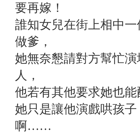
要再嫁！
誰知女兒在街上相中一
做爹，
她無奈懇請對方幫忙演
人，
他若有其他要求她也能
她只是讓他演戲哄孩子
啊……