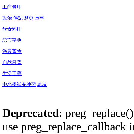
工商管理
政治 傳記 歷史 軍事
飲食料理
語言字典
漁農畜牧
自然科普
生活工藝
中小學補充練習,參考
Deprecated
: preg_replace()
use preg_replace_callback i