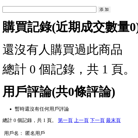
購買記錄
(近期成交數量
0
還沒有人購買過此商品
總計 0 個記錄，共 1 頁
用戶評論
(共
0
條評論)
暫時還沒有任何用戶評論
總計 0 個記錄，共 1 頁。
第一頁
上一頁
下一頁
最末頁
用戶名：
匿名用戶