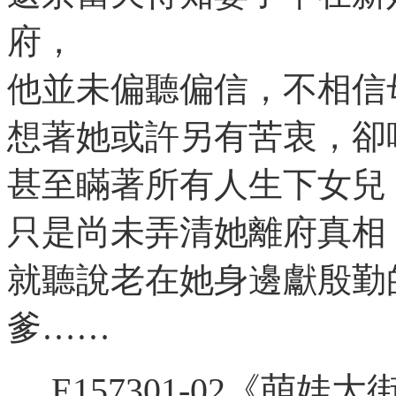
府，
他並未偏聽偏信，不相信
想著她或許另有苦衷，卻
甚至瞞著所有人生下女兒
只是尚未弄清她離府真相
就聽說老在她身邊獻殷勤
爹……
E157301-02《萌娃