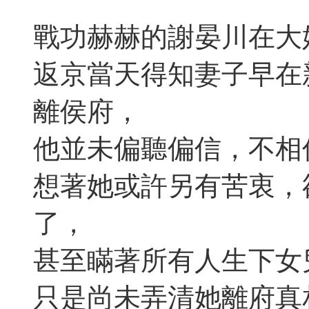
戰功赫赫的謝晏川在大
返京當天得知妻子早在
離侯府，
他並未偏聽偏信，不相
想著她或許另有苦衷，
了，
甚至瞞著所有人生下女
只是尚未弄清她離府真