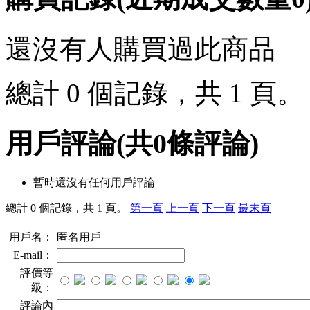
還沒有人購買過此商品
總計 0 個記錄，共 1 頁
用戶評論
(共
0
條評論)
暫時還沒有任何用戶評論
總計 0 個記錄，共 1 頁。
第一頁
上一頁
下一頁
最末頁
用戶名：
匿名用戶
E-mail：
評價等
級：
評論內