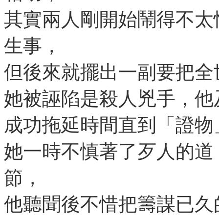
其實兩人剛開始鬧得不太
生事，
但後來就擺出一副要把全
她被誣陷是殺人兇手，他
成功拖延時間直到「證物
她一時不慎著了歹人的道
節，
他聽聞後不惜把籌謀已久