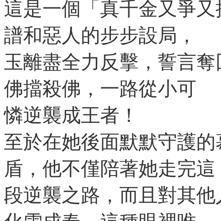
這是一個「真千金又爭又
譜和惡人的步步設局，
玉離盡全力反擊，誓言奪
佛擋殺佛，一路從小可
憐逆襲成王者！
至於在她後面默默守護的
盾，他不僅陪著她走完這
段逆襲之路，而且對其他