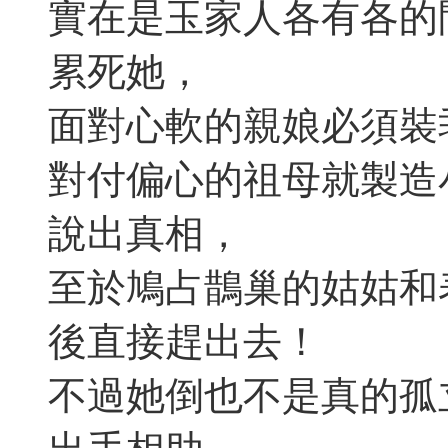
實在是玉家人各有各的
累死她，
面對心軟的親娘必須裝
對付偏心的祖母就製造
說出真相，
至於鳩占鵲巢的姑姑和
後直接趕出去！
不過她倒也不是真的孤