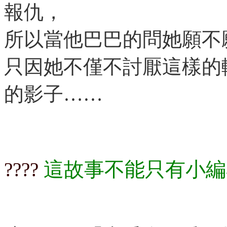
報仇，
所以當他巴巴的問她願不
只因她不僅不討厭這樣的
的影子……
這故事不能只有小編
????​​​