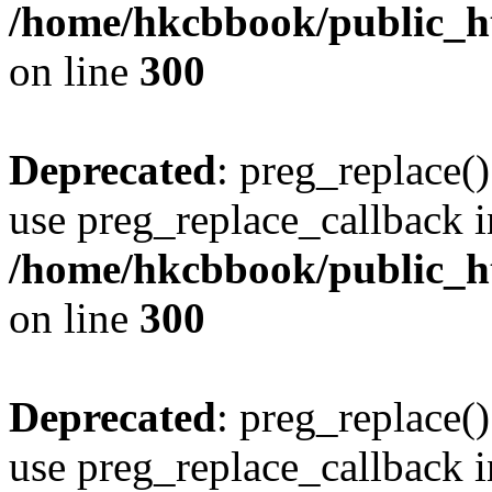
/home/hkcbbook/public_ht
on line
300
Deprecated
: preg_replace()
use preg_replace_callback i
/home/hkcbbook/public_ht
on line
300
Deprecated
: preg_replace()
use preg_replace_callback i