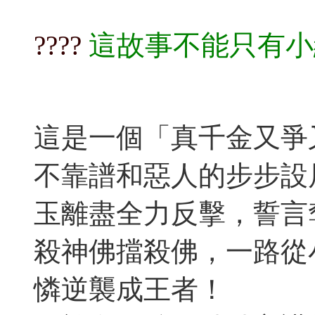
這故事不能只有小
????​​​
這是一個「真千金又爭
不靠譜和惡人的步步設
玉離盡全力反擊，誓言
殺神佛擋殺佛，一路從
憐逆襲成王者！