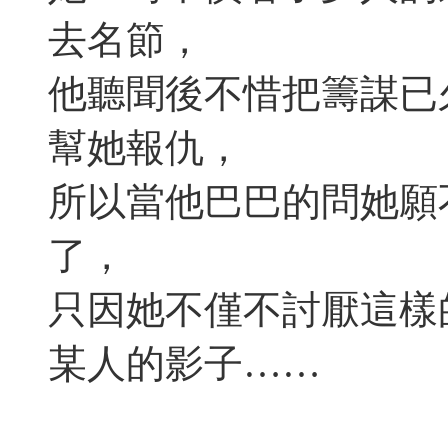
去名節，
他聽聞後不惜把籌謀已
幫她報仇，
所以當他巴巴的問她願
了，
只因她不僅不討厭這樣
某人的影子……