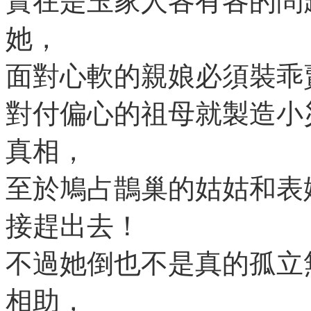
實在是玉家人各有各的問
她，
面對心軟的親娘必須裝乖
對付偏心的祖母就製造小
真相，
至於鳩占鵲巢的姑姑和表
接趕出去！
不過她倒也不是真的孤立
相助，