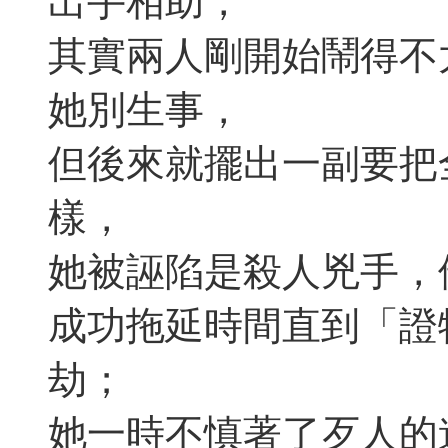
出手相助，
其實兩人剛開始鬧得不
她別生事，
但後來就擺出一副要把
樣，
她被誣陷是殺人兇手，
成功拖延時間直到「證
劫；
她一時不慎著了歹人的