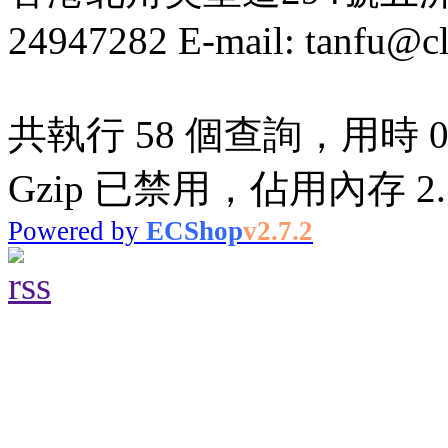
24947282 E-mail: tanfu@c
共執行 58 個查詢，用時 0.
Gzip 已禁用，佔用內存 2.7
Powered by
ECShop
v2.7.2