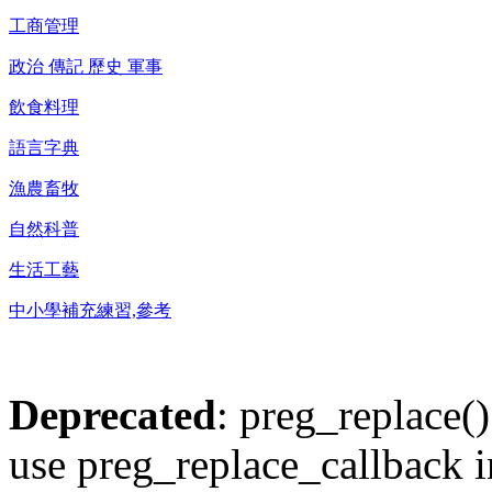
工商管理
政治 傳記 歷史 軍事
飲食料理
語言字典
漁農畜牧
自然科普
生活工藝
中小學補充練習,參考
Deprecated
: preg_replace()
use preg_replace_callback i