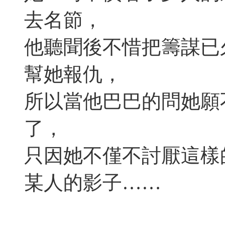
去名節，
他聽聞後不惜把籌謀已
幫她報仇，
所以當他巴巴的問她願
了，
只因她不僅不討厭這樣
某人的影子……