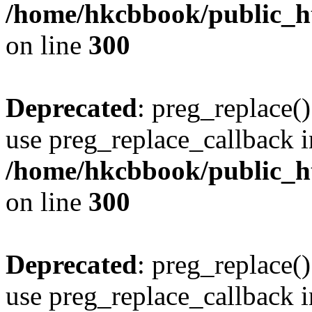
/home/hkcbbook/public_ht
on line
300
Deprecated
: preg_replace()
use preg_replace_callback i
/home/hkcbbook/public_ht
on line
300
Deprecated
: preg_replace()
use preg_replace_callback i