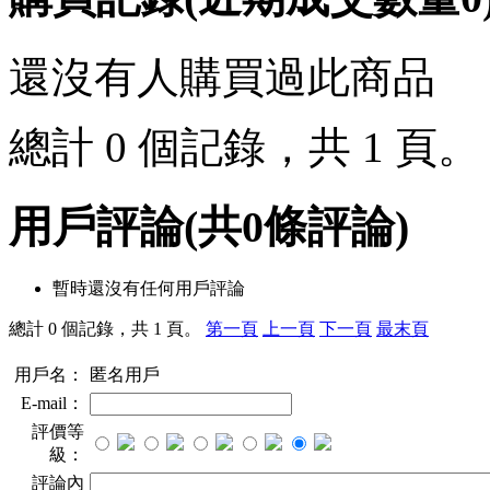
還沒有人購買過此商品
總計 0 個記錄，共 1 頁
用戶評論
(共
0
條評論)
暫時還沒有任何用戶評論
總計 0 個記錄，共 1 頁。
第一頁
上一頁
下一頁
最末頁
用戶名：
匿名用戶
E-mail：
評價等
級：
評論內