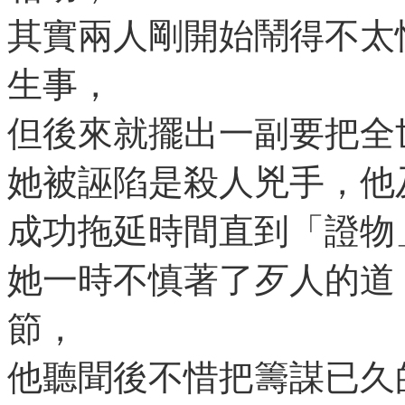
其實兩人剛開始鬧得不太
生事，
但後來就擺出一副要把全
她被誣陷是殺人兇手，他
成功拖延時間直到「證物
她一時不慎著了歹人的道
節，
他聽聞後不惜把籌謀已久