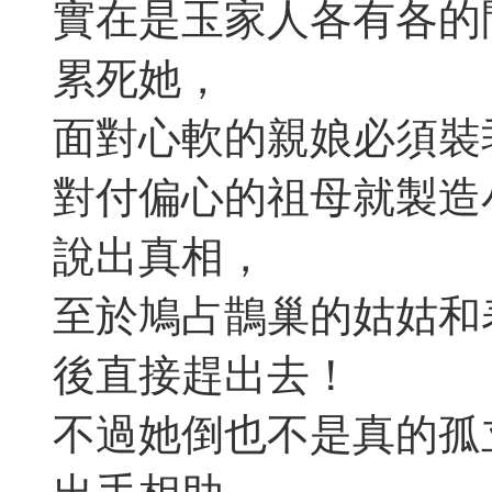
實在是玉家人各有各的
累死她，
面對心軟的親娘必須裝
對付偏心的祖母就製造
說出真相，
至於鳩占鵲巢的姑姑和
後直接趕出去！
不過她倒也不是真的孤