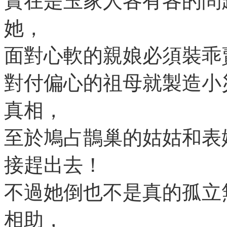
實在是玉家人各有各的問
她，
面對心軟的親娘必須裝乖
對付偏心的祖母就製造小
真相，
至於鳩占鵲巢的姑姑和表
接趕出去！
不過她倒也不是真的孤立
相助，