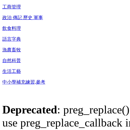
工商管理
政治 傳記 歷史 軍事
飲食料理
語言字典
漁農畜牧
自然科普
生活工藝
中小學補充練習,參考
Deprecated
: preg_replace()
use preg_replace_callback i