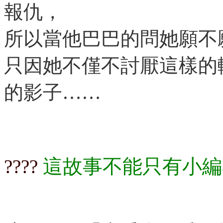
報仇，
所以當他巴巴的問她願不
只因她不僅不討厭這樣的
的影子……
這故事不能只有小編
????​​​