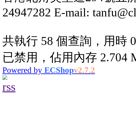
24947282 E-mail: tanfu@c
共執行 58 個查詢，用時 0.1
已禁用，佔用內存 2.704 
Powered by
ECShop
v2.7.2