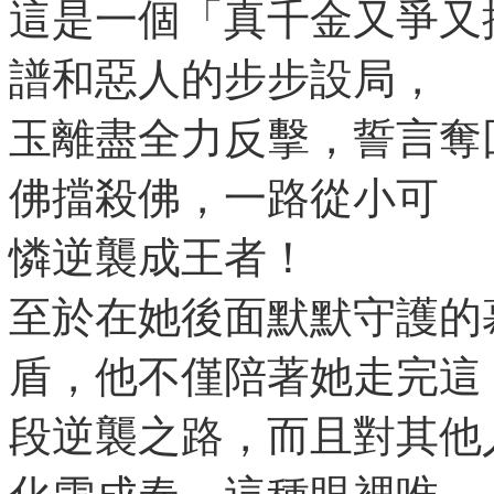
這是一個「真千金又爭又
譜和惡人的步步設局，
玉離盡全力反擊，誓言奪
佛擋殺佛，一路從小可
憐逆襲成王者！
至於在她後面默默守護的
盾，他不僅陪著她走完這
段逆襲之路，而且對其他