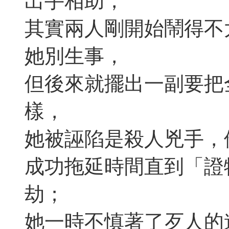
出手相助，
其實兩人剛開始鬧得不
她別生事，
但後來就擺出一副要把
樣，
她被誣陷是殺人兇手，
成功拖延時間直到「證
劫；
她一時不慎著了歹人的