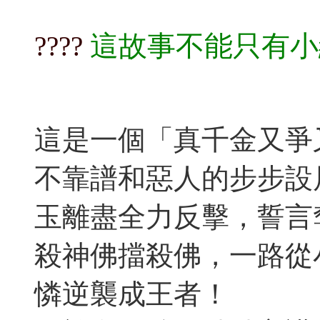
這故事不能只有小
????​​​
這是一個「真千金又爭
不靠譜和惡人的步步設
玉離盡全力反擊，誓言
殺神佛擋殺佛，一路從
憐逆襲成王者！