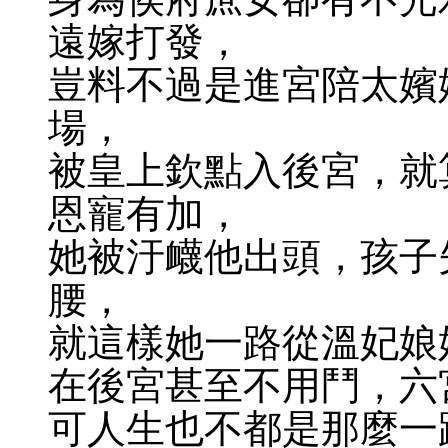
遠嫁打發，
豈料不過是進宮陪太嬪
場，
被皇上欽點入後宮，就
恩寵有加，
她被汙衊他出頭，孩子
腰，
就這樣她一路從溫妃娘
在後宮甚至不用鬥，六
可人生也不都是那麼一