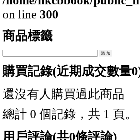
/home/hkcbbook/public_ht
on line
300
商品標籤
購買記錄
(近期成交數量
0
還沒有人購買過此商品
總計 0 個記錄，共 1 頁
用戶評論
(共
0
條評論)