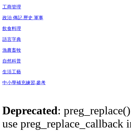
工商管理
政治 傳記 歷史 軍事
飲食料理
語言字典
漁農畜牧
自然科普
生活工藝
中小學補充練習,參考
Deprecated
: preg_replace()
use preg_replace_callback i