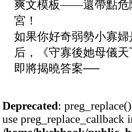
爽文模板——還帶點危
宮！
如果你好奇弱勢小寡婦
后，《守寡後她母儀天
即將揭曉答案──
Deprecated
: preg_replace()
use preg_replace_callback i