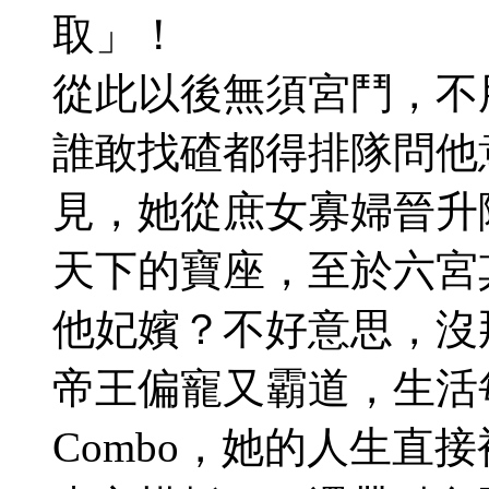
取」！
從此以後無須宮鬥，不
誰敢找碴都得排隊問他
見，她從庶女寡婦晉升
天下的寶座，至於六宮
他妃嬪？不好意思，沒
帝王偏寵又霸道，生活
Combo，她的人生直