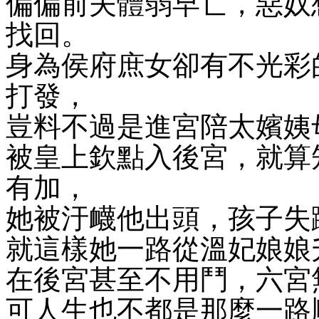
偏偏前夫體弱早亡，惡奴
找回。
身為侯府庶女卻有不光彩
打發，
豈料不過是進宮陪太嬪姨
被皇上欽點入後宮，就算
有加，
她被汙衊他出頭，孩子失
就這樣她一路從溫妃娘娘
在後宮甚至不用鬥，六宮
可人生也不都是那麼一路