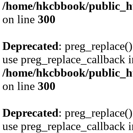
/home/hkcbbook/public_ht
on line
300
Deprecated
: preg_replace()
use preg_replace_callback i
/home/hkcbbook/public_ht
on line
300
Deprecated
: preg_replace()
use preg_replace_callback i