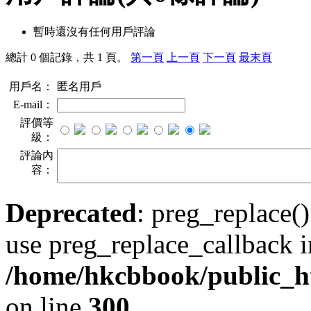
暫時還沒有任何用戶評論
總計 0 個記錄，共 1 頁。
第一頁
上一頁
下一頁
最末頁
用戶名：
匿名用戶
E-mail：
評價等
級：
評論內
容：
Deprecated
: preg_replace()
use preg_replace_callback i
/home/hkcbbook/public_ht
on line
300