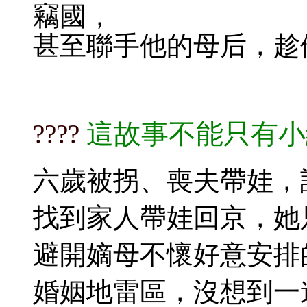
竊國，
甚至聯手他的母后，趁
這故事不能只有小
????​​​
六歲被拐、喪夫帶娃，
找到家人帶娃回京，她
避開嫡母不懷好意安排
婚姻地雷區，沒想到一