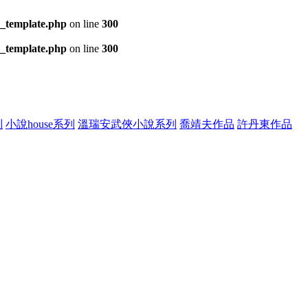
s_template.php
on line
300
s_template.php
on line
300
列
小說house系列
溫瑞安武俠小說系列
喬靖夫作品
許丹東作品