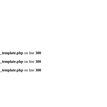
s_template.php
on line
300
s_template.php
on line
300
s_template.php
on line
300