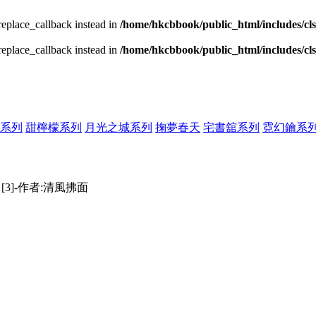
_replace_callback instead in
/home/hkcbbook/public_html/includes/cl
_replace_callback instead in
/home/hkcbbook/public_html/includes/cl
系列
甜檸檬系列
月光之城系列
掬夢春天
宅書舘系列
霓幻鑰系
[3]-作者:清風拂面