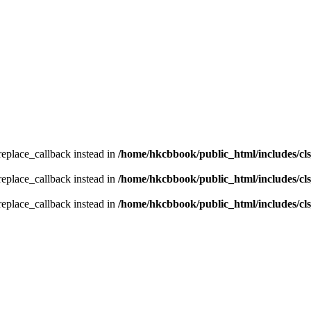
_replace_callback instead in
/home/hkcbbook/public_html/includes/cl
_replace_callback instead in
/home/hkcbbook/public_html/includes/cl
_replace_callback instead in
/home/hkcbbook/public_html/includes/cl