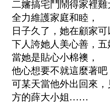
二嬸搞宅鬥鬧得家裡雞
全力維護家庭和睦，
日子久了，她在顧家可
下人誇她人美心善，五
當她是貼心小棉襖，
他心想要不就這麼著吧
可某天當他外出回來，
方的薛大小姐……