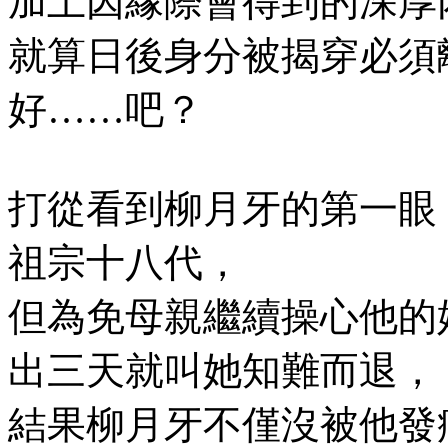
加上因緣際會得到的深厚
就算日後身分被揭穿必須
好……吧？
打從看到柳月牙的第一眼
祖宗十八代，
但為免母親繼續操心他的
出三天就叫她知難而退，
結果柳月牙不僅沒被他發