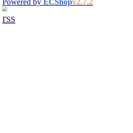
Powered by
ECShop
v2.7.2