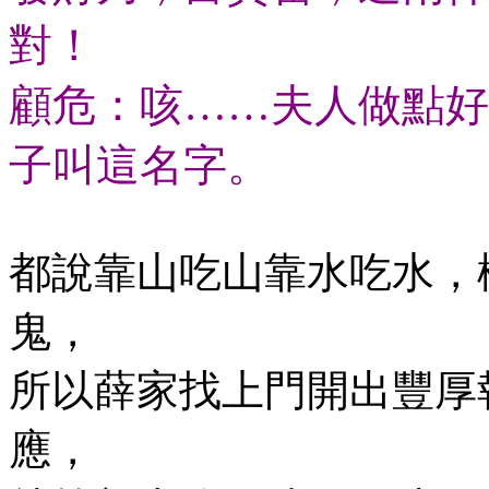
對！
顧危：咳……夫人做點好
子叫這名字。
都說靠山吃山靠水吃水，
鬼，
所以薛家找上門開出豐厚
應，