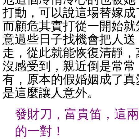
打動，可以說這場替嫁成
而顧危其實打從一開始就
意過些日子找機會把人送
走，從此就能恢復清靜，
沒感受到，親近倒是常常
有，原本的假婚姻成了真
是這麼讓人意外。
發財刀，富貴笛，這兩
的一對！