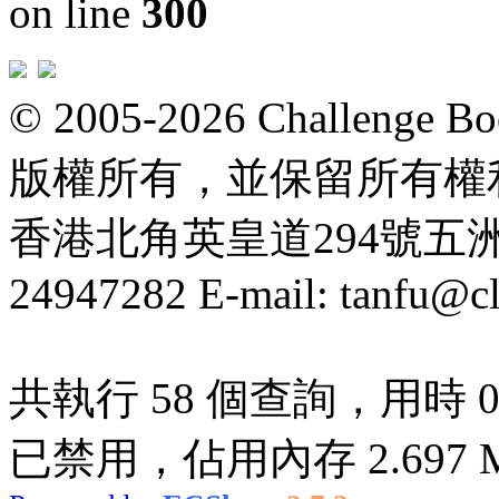
on line
300
© 2005-2026 Challeng
版權所有，並保留所有權
香港北角英皇道294號五洲大厦
24947282 E-mail: tanfu@c
共執行 58 個查詢，用時 0.1
已禁用，佔用內存 2.697 