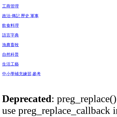
工商管理
政治 傳記 歷史 軍事
飲食料理
語言字典
漁農畜牧
自然科普
生活工藝
中小學補充練習,參考
Deprecated
: preg_replace()
use preg_replace_callback i