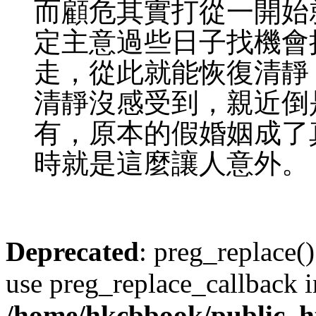
而顧危其實打從一開始
定主意過些日子找機會
走，從此就能恢復清靜
清靜沒感受到，親近倒
有，原本的假婚姻成了
時就是這麼讓人意外。
Deprecated
: preg_replace()
use preg_replace_callback i
/home/hkcbbook/public_ht