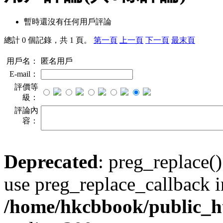
暫時還沒有任何用戶評論
總計 0 個記錄，共 1 頁。
第一頁
上一頁
下一頁
最末頁
用戶名：
匿名用戶
E-mail：
評價等
級：
評論內
容：
Deprecated
: preg_replace()
use preg_replace_callback i
/home/hkcbbook/public_ht