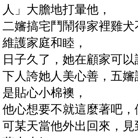
人」大膽地打暈他，
二嬸搞宅鬥鬧得家裡雞犬
維護家庭和睦，
日子久了，她在顧家可以
下人誇她人美心善，五嬸
是貼心小棉襖，
他心想要不就這麼著吧，
可某天當他外出回來，見