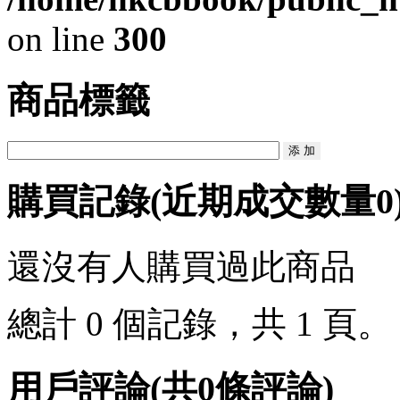
on line
300
商品標籤
購買記錄
(近期成交數量
0
還沒有人購買過此商品
總計 0 個記錄，共 1 頁
用戶評論
(共
0
條評論)