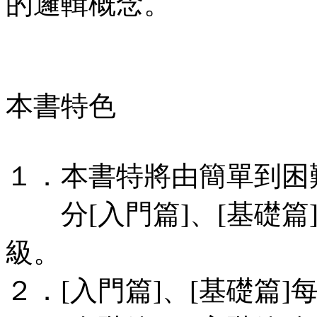
的邏輯概念。
本書特色
１．本書特將由簡單到困
分[入門篇]、[基礎篇]
級。
２．[入門篇]、[基礎篇]