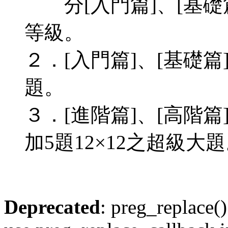
分[入門篇]、[基礎篇
等級。
２．[入門篇]、[基礎篇
題。
３．[進階篇]、[高階篇
加5題12×12之超級大
Deprecated
: preg_replace()