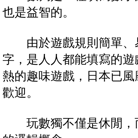
也是益智的。
由於遊戲規則簡單、易懂
字，是人人都能填寫的遊
熱的趣味遊戲，日本已風
歡迎。
玩數獨不僅是休閒，而