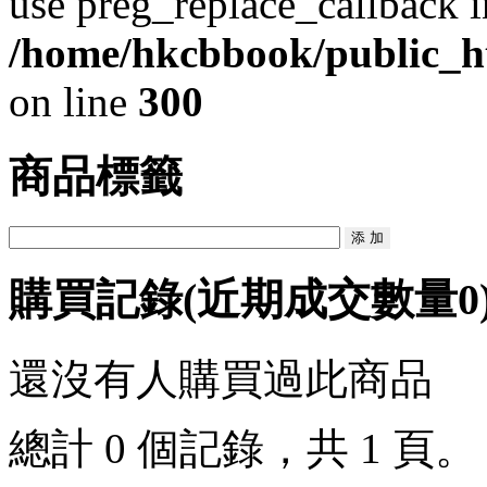
use preg_replace_callback i
/home/hkcbbook/public_ht
on line
300
商品標籤
購買記錄
(近期成交數量
0
還沒有人購買過此商品
總計 0 個記錄，共 1 頁