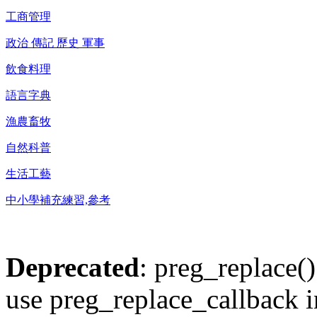
工商管理
政治 傳記 歷史 軍事
飲食料理
語言字典
漁農畜牧
自然科普
生活工藝
中小學補充練習,參考
Deprecated
: preg_replace()
use preg_replace_callback i