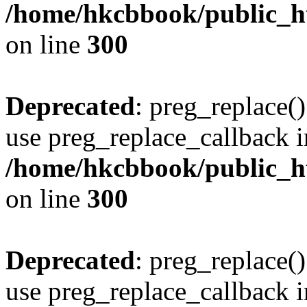
/home/hkcbbook/public_ht
on line
300
Deprecated
: preg_replace()
use preg_replace_callback i
/home/hkcbbook/public_ht
on line
300
Deprecated
: preg_replace()
use preg_replace_callback i