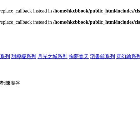
_replace_callback instead in
/home/hkcbbook/public_html/includes/cl
_replace_callback instead in
/home/hkcbbook/public_html/includes/cl
系列
甜檸檬系列
月光之城系列
掬夢春天
宅書舘系列
霓幻鑰系
者:陳虛谷