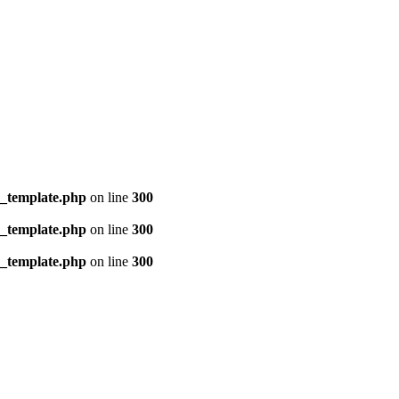
s_template.php
on line
300
s_template.php
on line
300
s_template.php
on line
300