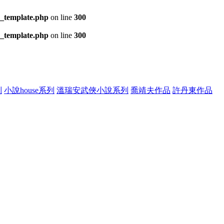
s_template.php
on line
300
s_template.php
on line
300
列
小說house系列
溫瑞安武俠小說系列
喬靖夫作品
許丹東作品