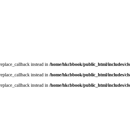
_replace_callback instead in
/home/hkcbbook/public_html/includes/cl
_replace_callback instead in
/home/hkcbbook/public_html/includes/cl
_replace_callback instead in
/home/hkcbbook/public_html/includes/cl