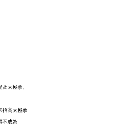
。
提及太極拳。
來抬高太極拳
得不成為