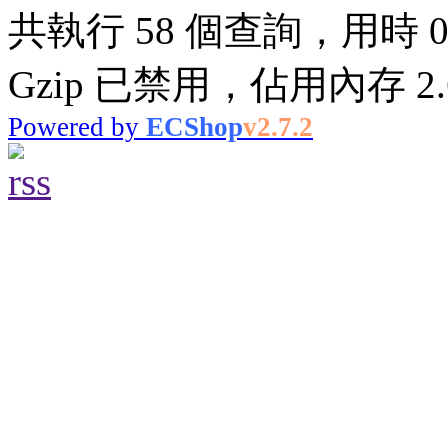
共執行 58 個查詢，用時 0.
Gzip 已禁用，佔用內存 2.6
Powered by
ECShop
v2.7.2