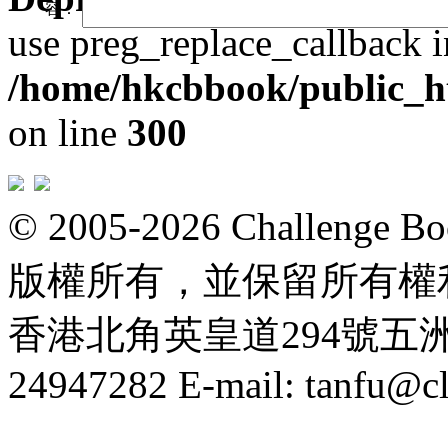
容：
use preg_replace_callback i
/home/hkcbbook/public_ht
on line
300
© 2005-2026 Challeng
版權所有，並保留所有權
香港北角英皇道294號五洲大厦
24947282 E-mail: tanfu@c