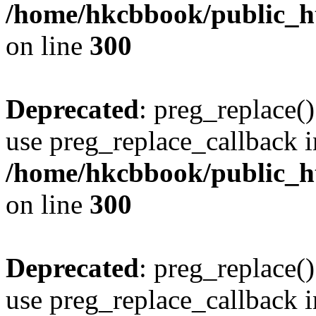
/home/hkcbbook/public_ht
on line
300
Deprecated
: preg_replace()
use preg_replace_callback i
/home/hkcbbook/public_ht
on line
300
Deprecated
: preg_replace()
use preg_replace_callback i