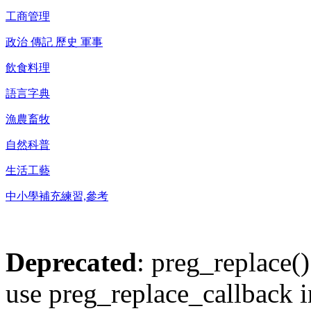
工商管理
政治 傳記 歷史 軍事
飲食料理
語言字典
漁農畜牧
自然科普
生活工藝
中小學補充練習,參考
Deprecated
: preg_replace()
use preg_replace_callback i