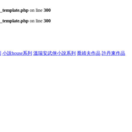
s_template.php
on line
300
s_template.php
on line
300
列
小說house系列
溫瑞安武俠小說系列
喬靖夫作品
許丹東作品