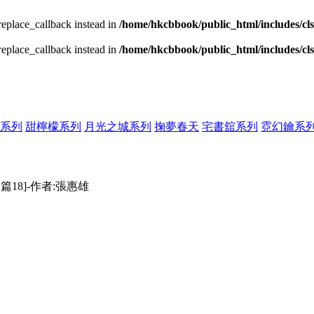
_replace_callback instead in
/home/hkcbbook/public_html/includes/cl
_replace_callback instead in
/home/hkcbbook/public_html/includes/cl
系列
甜檸檬系列
月光之城系列
掬夢春天
宅書舘系列
霓幻鑰系
18]-作者:張惠雄