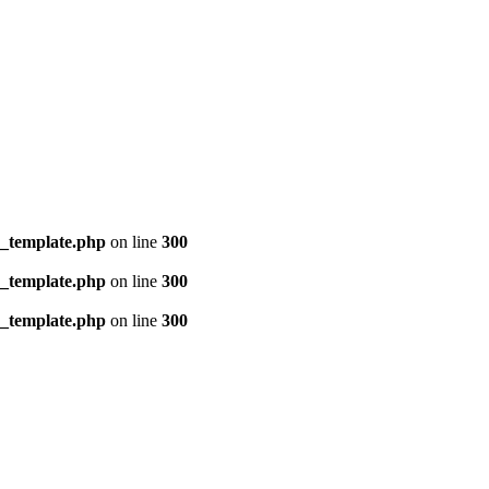
s_template.php
on line
300
s_template.php
on line
300
s_template.php
on line
300