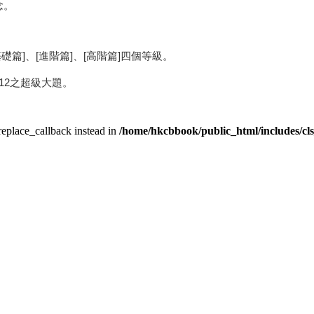
念。
篇]、[進階篇]、[高階篇]四個等級。
×12之超級大題。
_replace_callback instead in
/home/hkcbbook/public_html/includes/cl