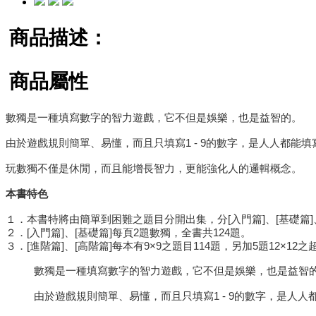
商品描述：
商品屬性
數獨是一種填寫數字的智力遊戲，它不但是娛樂，也是益智的。
由於遊戲規則簡單、易懂，而且只填寫1 - 9的數字，是人人都
玩數獨不僅是休閒，而且能增長智力，更能強化人的邏輯概念。
本書特色
１．本書特將由簡單到困難之題目分開出集，分[入門篇]、[基礎篇]、
２．[入門篇]、[基礎篇]每頁2題數獨，全書共124題。
３．[進階篇]、[高階篇]每本有9×9之題目114題，另加5題12×12
數獨是一種填寫數字的智力遊戲，它不但是娛樂，也是益智
由於遊戲規則簡單、易懂，而且只填寫1 - 9的數字，是