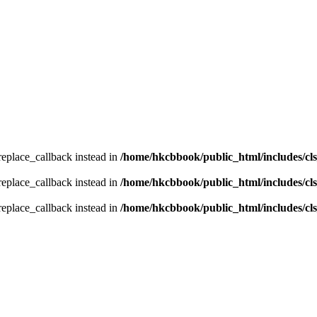
_replace_callback instead in
/home/hkcbbook/public_html/includes/cl
_replace_callback instead in
/home/hkcbbook/public_html/includes/cl
_replace_callback instead in
/home/hkcbbook/public_html/includes/cl