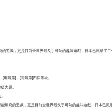
能填寫的遊戲，更是目前全世界最炙手可熱的趣味遊戲，日本已風靡了
[進階篇]、[高階篇]四個等級。
之超級大題。
的。
人人都能填寫的遊戲，更是目前全世界最炙手可熱的趣味遊戲，日本已