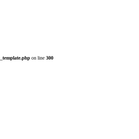
s_template.php
on line
300