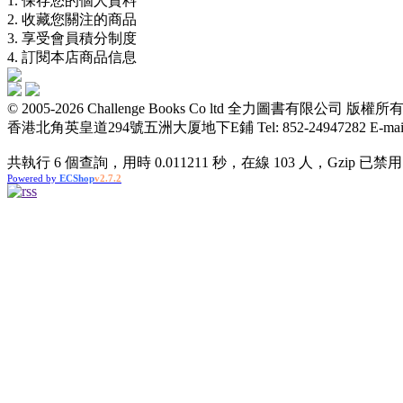
1. 保存您的個人資料
2. 收藏您關注的商品
3. 享受會員積分制度
4. 訂閱本店商品信息
© 2005-2026 Challenge Books Co ltd 全力圖書有限公
香港北角英皇道294號五洲大厦地下E鋪 Tel: 852-24947282 E-mail: t
共執行 6 個查詢，用時 0.011211 秒，在線 103 人，Gzip 已禁用
Powered by
ECShop
v2.7.2