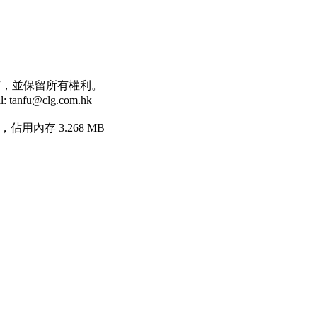
司 版權所有，並保留所有權利。
anfu@clg.com.hk
，佔用內存 3.268 MB