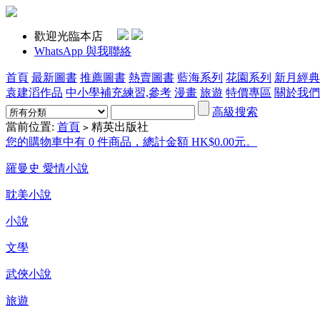
歡迎光臨本店
WhatsApp 與我聯絡
首頁
最新圖書
推薦圖書
熱賣圖書
藍海系列
花園系列
新月經典
袁建滔作品
中小學補充練習,參考
漫畫
旅遊
特價專區
關於我們
高級搜索
當前位置:
首頁
精英出版社
>
您的購物車中有 0 件商品，總計金額 HK$0.00元。
羅曼史 愛情小說
耽美小說
小說
文學
武俠小說
旅遊