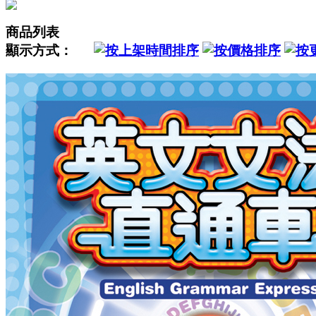
商品列表
顯示方式：