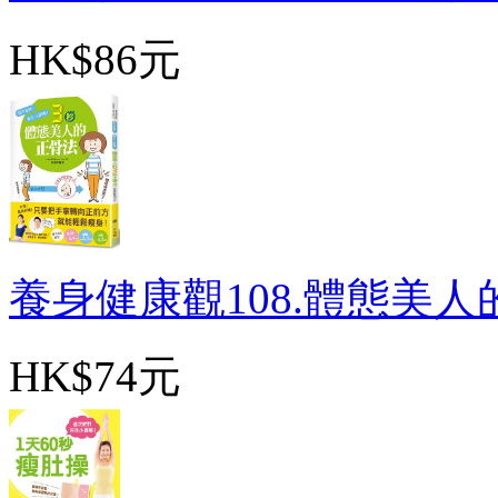
HK$86元
養身健康觀108.體態美人的3
HK$74元