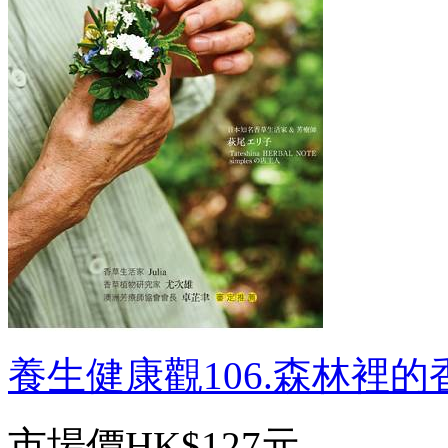
養生健康觀106.森林裡的香
市場價
HK$127元