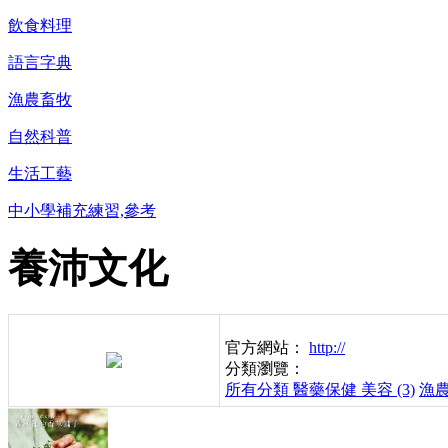
飲食料理
語言字典
漁農畜牧
自然科普
生活工藝
中小學補充練習,參考
養沛文化
官方網站：
http://
分類瀏覽：
所有分類
醫藥保健 美容 (3)
漁農