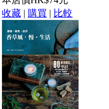
收藏
|
購買
|
比較