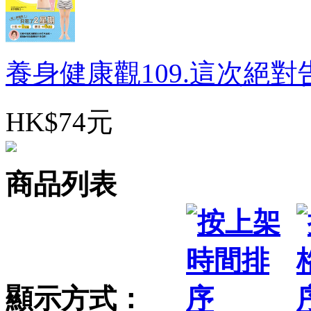
養身健康觀109.這次絕對告
HK$74元
商品列表
顯示方式：