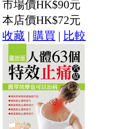
市場價
HK$90元
本店價
HK$72元
收藏
|
購買
|
比較