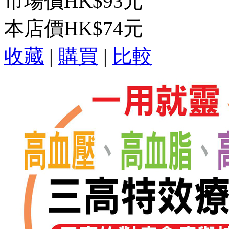
市場價
HK$93元
本店價
HK$74元
收藏
|
購買
|
比較