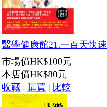
醫學健康館21.一百天快速學
市場價
HK$100元
本店價
HK$80元
收藏
|
購買
|
比較