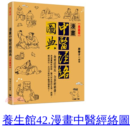
養生館42.漫畫中醫經絡圖典