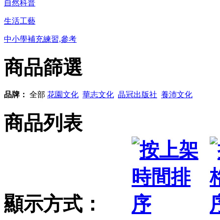
自然科普
生活工藝
中小學補充練習,參考
商品篩選
品牌：
全部
花園文化
華志文化
晶冠出版社
養沛文化
商品列表
顯示方式：