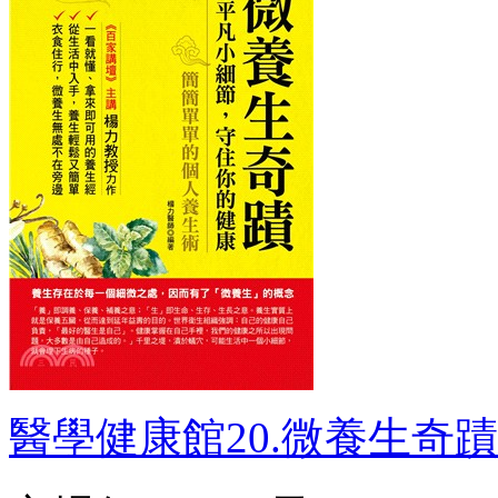
醫學健康館20.微養生奇蹟：