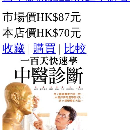
市場價
HK$87元
本店價
HK$70元
收藏
|
購買
|
比較