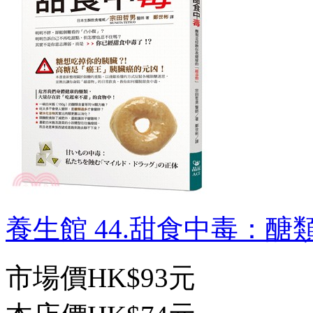
養生館 44.甜食中毒：醣類
市場價
HK$93元