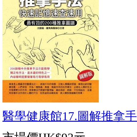
醫學健康館17.圖解推拿手法