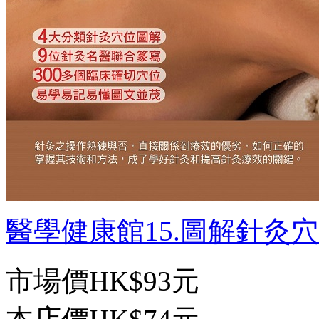
醫學健康館15.圖解針灸穴位
市場價
HK$93元