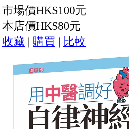
市場價
HK$100元
本店價
HK$80元
收藏
|
購買
|
比較