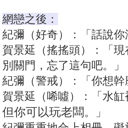
網戀之後：
紀彌（好奇）：「話說你
賀景延（搖搖頭）：「現
別關門，忘了這句吧。」
紀彌（警戒）：「你想幹
賀景延（唏噓）：「水缸
但你可以玩老闆
。」
紀彌重重地合上相冊，礙