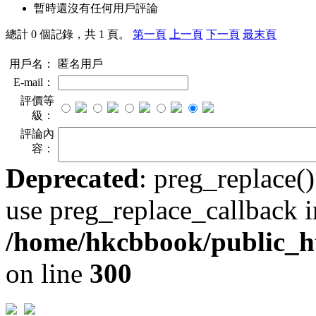
暫時還沒有任何用戶評論
總計 0 個記錄，共 1 頁。
第一頁
上一頁
下一頁
最末頁
用戶名：
匿名用戶
E-mail：
評價等
級：
評論內
容：
Deprecated
: preg_replace()
use preg_replace_callback i
/home/hkcbbook/public_ht
on line
300