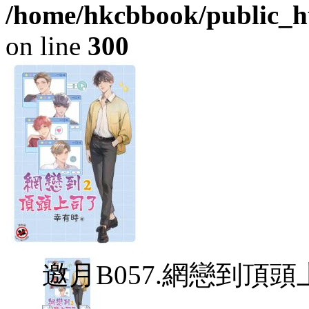
/home/hkcbbook/public_ht
on line
300
邀月B057.網戀到頂頭