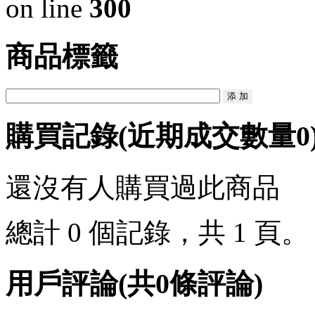
on line
300
商品標籤
購買記錄
(近期成交數量
0
還沒有人購買過此商品
總計 0 個記錄，共 1 頁
用戶評論
(共
0
條評論)