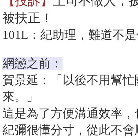
【投訴】
上司不做人，
被扶正！
101L：紀助理，難道不
網戀之前：
賀景延：「以後不用幫忙
來。」
這是為了方便溝通效率，
紀彌很懂分寸，從此不會