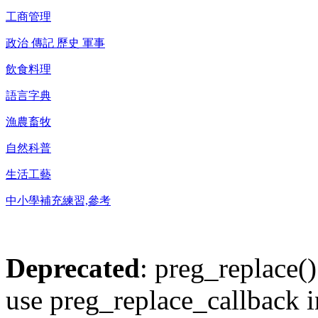
工商管理
政治 傳記 歷史 軍事
飲食料理
語言字典
漁農畜牧
自然科普
生活工藝
中小學補充練習,參考
Deprecated
: preg_replace()
use preg_replace_callback i