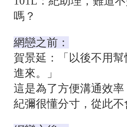
101L：紀助理，難道
嗎？
網戀之前：
賀景延：「以後不用幫
進來。」
這是為了方便溝通效率
紀彌很懂分寸，從此不