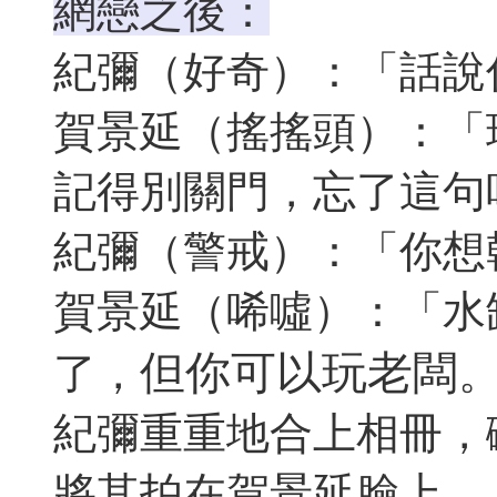
網戀之後：
紀彌（好奇）：「話說
賀景延（搖搖頭）：「
記得別關門，忘了這句
紀彌（警戒）：「你想
賀景延（唏噓）：「水
但你可以玩老闆
了，
紀彌重重地合上相冊，
將其拍在賀景延臉上。