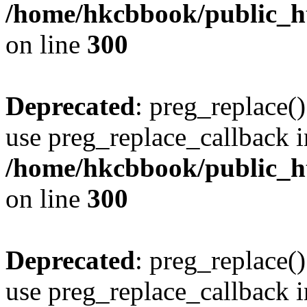
/home/hkcbbook/public_ht
on line
300
Deprecated
: preg_replace()
use preg_replace_callback i
/home/hkcbbook/public_ht
on line
300
Deprecated
: preg_replace()
use preg_replace_callback i