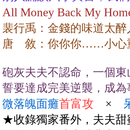
All Money Back My Ho
裴行禹：金錢的味道太醉
唐 敘：你你你……小心
砲灰夫夫不認命，一個東
誓要達成完美逆襲，成為
首富攻
×
微落魄面癱
★收錄獨家番外，夫夫甜