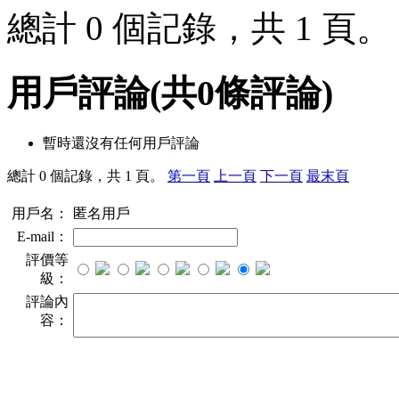
總計 0 個記錄，共 1 頁
用戶評論
(共
0
條評論)
暫時還沒有任何用戶評論
總計 0 個記錄，共 1 頁。
第一頁
上一頁
下一頁
最末頁
用戶名：
匿名用戶
E-mail：
評價等
級：
評論內
容：