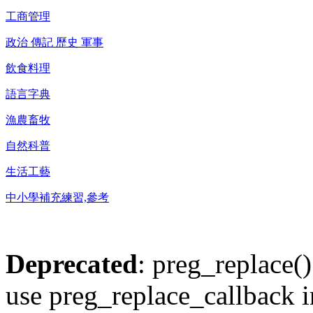
工商管理
政治 傳記 歷史 軍事
飲食料理
語言字典
漁農畜牧
自然科普
生活工藝
中小學補充練習,參考
Deprecated
: preg_replace()
use preg_replace_callback i