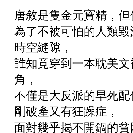
唐敘是隻金元寶精，但
為了不被可怕的人類毀
時空縫隙，
誰知竟穿到一本耽美文
角，
不僅是大反派的早死配
剛破產又有狂躁症，
面對幾乎揭不開鍋的貧