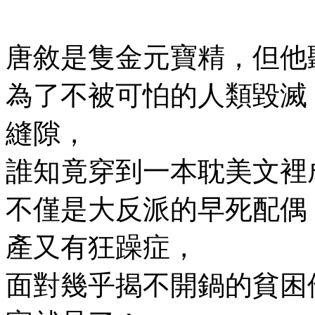
唐敘是隻金元寶精，但他
為了不被可怕的人類毀滅
縫隙，
誰知竟穿到一本耽美文裡
不僅是大反派的早死配偶
產又有狂躁症，
面對幾乎揭不開鍋的貧困