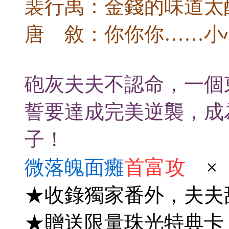
裴行禹：金錢的味道太
唐 敘：你你你……小
砲灰夫夫不認命，一個
誓要達成完美逆襲，成
子！
首富攻
×
微落魄面癱
★收錄獨家番外，夫夫
★贈送限量珠光特典卡