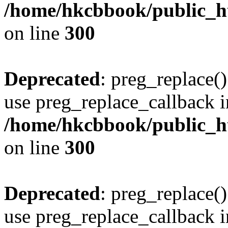
/home/hkcbbook/public_ht
on line
300
Deprecated
: preg_replace()
use preg_replace_callback i
/home/hkcbbook/public_ht
on line
300
Deprecated
: preg_replace()
use preg_replace_callback i