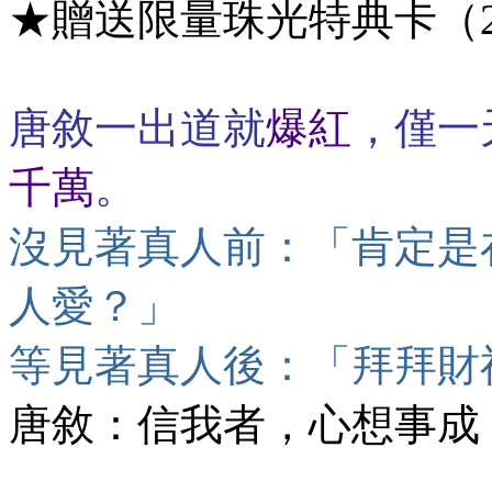
★贈送限量珠光特典卡（
唐敘一出道就
爆紅
，僅一
千萬
。
沒見著真人前：「肯定是
人愛？」
等見著真人後：「拜拜財
唐敘：信我者，心想事成