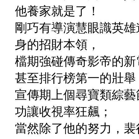
他養家就是了！
剛巧有導演慧眼識英雄
身的招財本領，
檔期強碰傳奇影帝的新
甚至排行榜第一的壯舉
宣傳期上個尋寶類綜藝
功讓收視率狂飆；
當然除了他的努力，裴