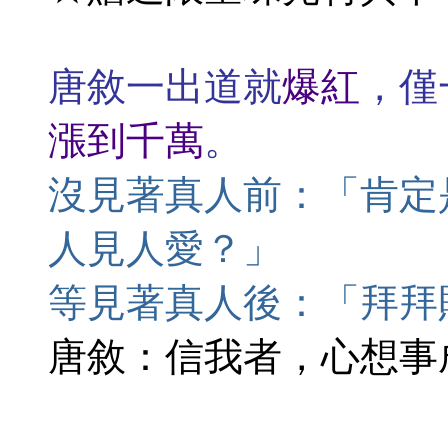
唐敘一出道就
爆紅
，僅
漲到千萬
。
沒見著真人前：「肯定
人見人愛？」
等見著真人後：「拜拜
唐敘：信我者，心想事