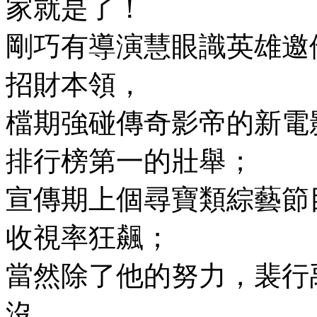
家就是了！
剛巧有導演慧眼識英雄邀
招財本領，
檔期強碰傳奇影帝的新電
排行榜第一的壯舉；
宣傳期上個尋寶類綜藝節
收視率狂飆；
當然除了他的努力，裴行
沒，