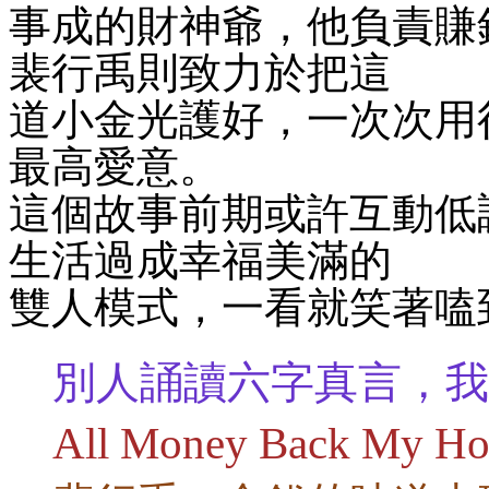
事成的財神爺，他負責賺
裴行禹則致力於把這
道小金光護好，一次次用
最高愛意。
這個故事前期或許互動低
生活過成幸福美滿的
雙人模式，一看就笑著嗑
別人誦讀六字真言，我
All Money Back My 