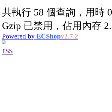
共執行 58 個查詢，用時 0.
Gzip 已禁用，佔用內存 2.7
Powered by
ECShop
v2.7.2