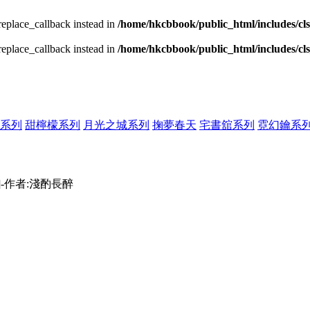
_replace_callback instead in
/home/hkcbbook/public_html/includes/cl
_replace_callback instead in
/home/hkcbbook/public_html/includes/cl
系列
甜檸檬系列
月光之城系列
掬夢春天
宅書舘系列
霓幻鑰系
]-作者:淺酌長醉