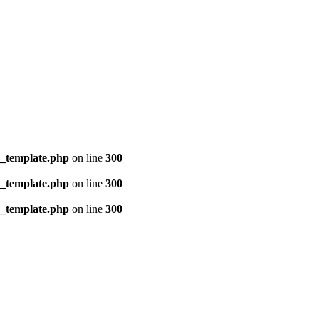
s_template.php
on line
300
s_template.php
on line
300
s_template.php
on line
300