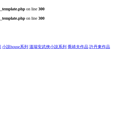
s_template.php
on line
300
s_template.php
on line
300
列
小說house系列
溫瑞安武俠小說系列
喬靖夫作品
許丹東作品