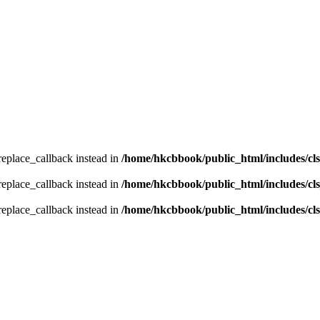
_replace_callback instead in
/home/hkcbbook/public_html/includes/cl
_replace_callback instead in
/home/hkcbbook/public_html/includes/cl
_replace_callback instead in
/home/hkcbbook/public_html/includes/cl