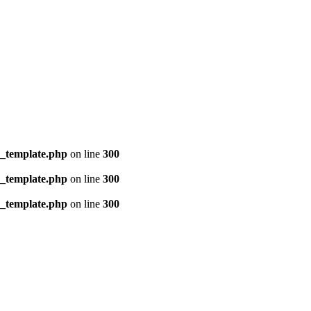
s_template.php
on line
300
s_template.php
on line
300
s_template.php
on line
300