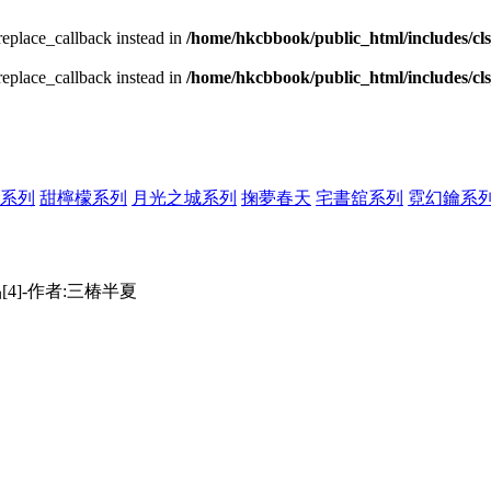
_replace_callback instead in
/home/hkcbbook/public_html/includes/cl
_replace_callback instead in
/home/hkcbbook/public_html/includes/cl
系列
甜檸檬系列
月光之城系列
掬夢春天
宅書舘系列
霓幻鑰系
[4]-作者:三椿半夏