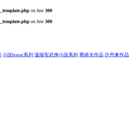
s_template.php
on line
300
s_template.php
on line
300
列
小說house系列
溫瑞安武俠小說系列
喬靖夫作品
許丹東作品