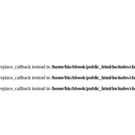
_replace_callback instead in
/home/hkcbbook/public_html/includes/cl
_replace_callback instead in
/home/hkcbbook/public_html/includes/cl
_replace_callback instead in
/home/hkcbbook/public_html/includes/cl