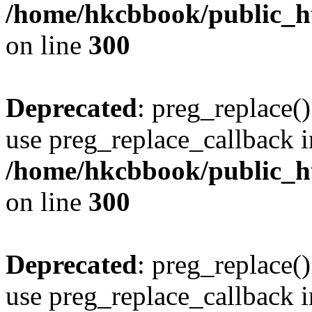
/home/hkcbbook/public_ht
on line
300
Deprecated
: preg_replace()
use preg_replace_callback i
/home/hkcbbook/public_ht
on line
300
Deprecated
: preg_replace()
use preg_replace_callback i