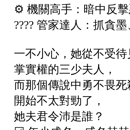
⚙️ 機關高手：暗中反
???? 管家達人：抓
一不小心，她從不受待
掌實權的三少夫人，
而那個傳說中勇不畏死
開始不太對勁了，
她夫君令沛是誰？