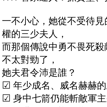
一不小心，她從不受待見
權的三少夫人，
而那個傳說中勇不畏死殺
不太對勁了，
她夫君令沛是誰？
☑
年少成名、威名赫赫的
☑
身中七箭仍能斬敵軍主