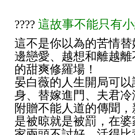
這故事不能只有小
????​​​
這不是你以為的苦情替
邊戀愛、越想和離越離
的甜爽修羅場！
晏白薇的人生開局可以
身、替嫁進門、夫君冷
附贈不能人道的傳聞，
是被晾就是被罰，在婆
家兩頭不討好，活得比