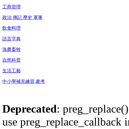
工商管理
政治 傳記 歷史 軍事
飲食料理
語言字典
漁農畜牧
自然科普
生活工藝
中小學補充練習,參考
Deprecated
: preg_replace()
use preg_replace_callback i