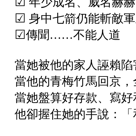
☑
年少成名、威名赫赫
☑
身中七箭仍能斬敵軍
☑
傳聞……不能人道
當她被他的家人誣賴陷
當他的青梅竹馬回京，
當她盤算好存款、寫好
他卻握住她的手說：「