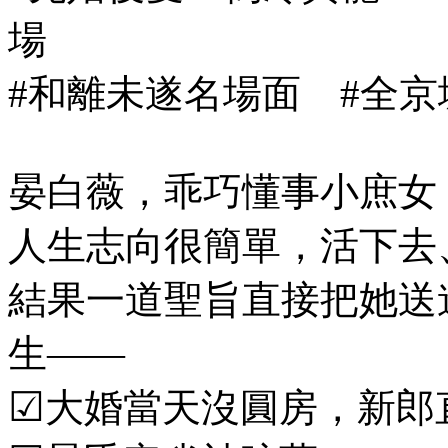
場
#和離未遂名場面
#全京
晏白薇，乖巧懂事小庶女
人生志向很簡單，活下去
結果一道聖旨直接把她送
生——
☑
大婚當天沒圓房，新郎