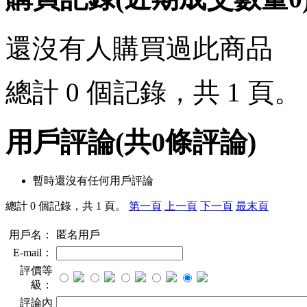
還沒有人購買過此商品
總計 0 個記錄，共 1 頁
用戶評論
(共
0
條評論)
暫時還沒有任何用戶評論
總計 0 個記錄，共 1 頁。
第一頁
上一頁
下一頁
最末頁
用戶名：
匿名用戶
E-mail：
評價等
級：
評論內