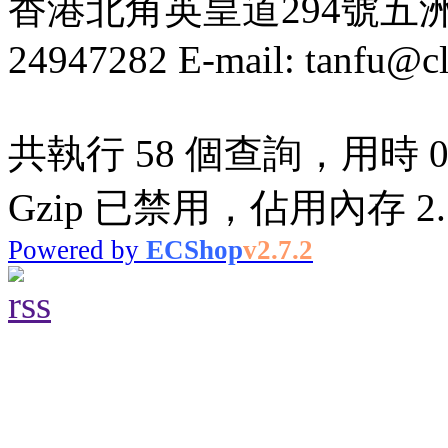
香港北角英皇道294號五洲大厦
24947282 E-mail: tanfu@c
共執行 58 個查詢，用時 0.
Gzip 已禁用，佔用內存 2.7
Powered by
ECShop
v2.7.2