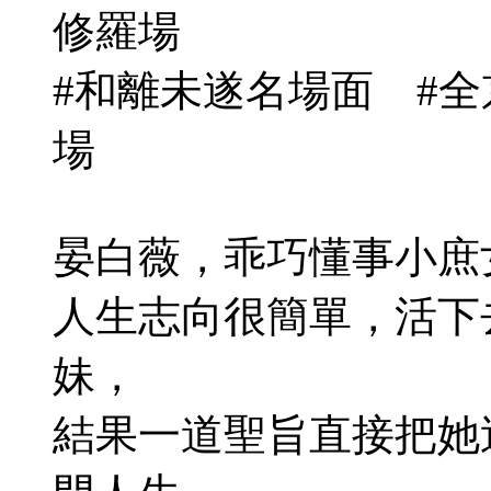
修羅場
#和離未遂名場面
#
場
晏白薇，乖巧懂事小庶
人生志向很簡單，活下
妹，
結果一道聖旨直接把她