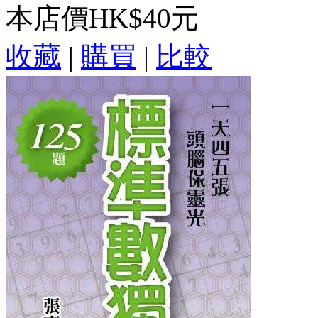
本店價
HK$40元
收藏
|
購買
|
比較