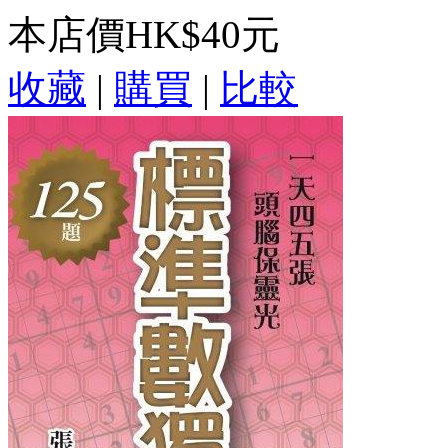
本店價
HK$40元
收藏
|
購買
|
比較