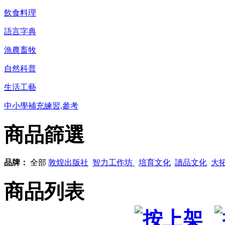
飲食料理
語言字典
漁農畜牧
自然科普
生活工藝
中小學補充練習,參考
商品篩選
品牌：
全部
敦煌出版社
智力工作坊
培育文化
讀品文化
大
商品列表